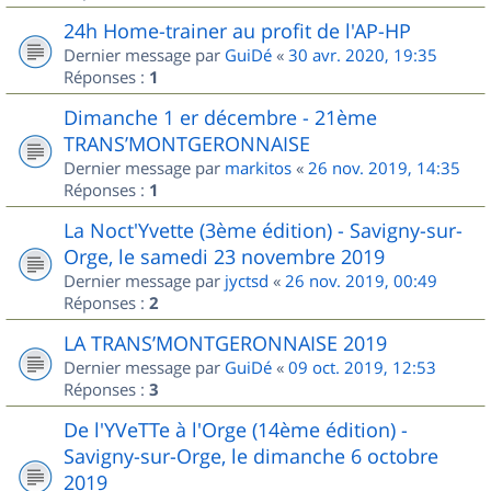
24h Home-trainer au profit de l'AP-HP
Dernier message par
GuiDé
«
30 avr. 2020, 19:35
Réponses :
1
Dimanche 1 er décembre - 21ème
TRANS’MONTGERONNAISE
Dernier message par
markitos
«
26 nov. 2019, 14:35
Réponses :
1
La Noct'Yvette (3ème édition) - Savigny-sur-
Orge, le samedi 23 novembre 2019
Dernier message par
jyctsd
«
26 nov. 2019, 00:49
Réponses :
2
LA TRANS’MONTGERONNAISE 2019
Dernier message par
GuiDé
«
09 oct. 2019, 12:53
Réponses :
3
De l'YVeTTe à l'Orge (14ème édition) -
Savigny-sur-Orge, le dimanche 6 octobre
2019