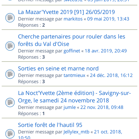
La Mazar'Yvette 2019 [91] 26/05/2019
Dernier message par
markitos
«
09 mai 2019, 13:43
Réponses :
2
Cherche partenaires pour rouler dans les
forêts du Val d'Oise
Dernier message par
goffinet
«
18 avr. 2019, 20:49
Réponses :
3
Sorties en seine et marne nord
Dernier message par
tantmieux
«
24 déc. 2018, 16:12
Réponses :
3
La Noct'Yvette (2ème édition) - Savigny-sur-
Orge, le samedi 24 novembre 2018
Dernier message par
jumle
«
22 nov. 2018, 09:48
Réponses :
1
Sortie forêt de l'hautil 95
Dernier message par
Jellylex_mtb
«
21 oct. 2018,
10:50