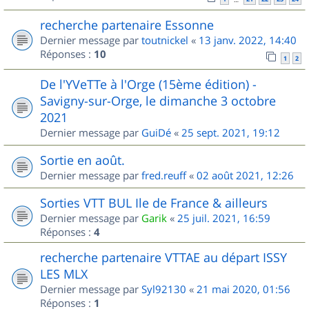
recherche partenaire Essonne
Dernier message par
toutnickel
«
13 janv. 2022, 14:40
Réponses :
10
1
2
De l'YVeTTe à l'Orge (15ème édition) -
Savigny-sur-Orge, le dimanche 3 octobre
2021
Dernier message par
GuiDé
«
25 sept. 2021, 19:12
Sortie en août.
Dernier message par
fred.reuff
«
02 août 2021, 12:26
Sorties VTT BUL Ile de France & ailleurs
Dernier message par
Garik
«
25 juil. 2021, 16:59
Réponses :
4
recherche partenaire VTTAE au départ ISSY
LES MLX
Dernier message par
Syl92130
«
21 mai 2020, 01:56
Réponses :
1