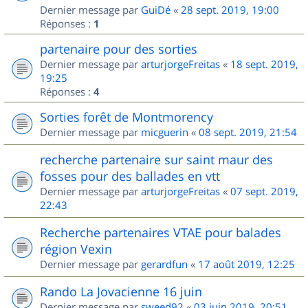
Dernier message par
GuiDé
«
28 sept. 2019, 19:00
Réponses :
1
partenaire pour des sorties
Dernier message par
arturjorgeFreitas
«
18 sept. 2019,
19:25
Réponses :
4
Sorties forêt de Montmorency
Dernier message par
micguerin
«
08 sept. 2019, 21:54
recherche partenaire sur saint maur des
fosses pour des ballades en vtt
Dernier message par
arturjorgeFreitas
«
07 sept. 2019,
22:43
Recherche partenaires VTAE pour balades
région Vexin
Dernier message par
gerardfun
«
17 août 2019, 12:25
Rando La Jovacienne 16 juin
Dernier message par
sweed92
«
03 juin 2019, 20:51