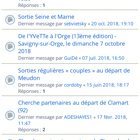
Réponses :
1
Sortie Seine et Marne
Dernier message par
sebvietsky
«
20 oct. 2018, 19:10
De l'YVeTTe à l'Orge (13ème édition) -
Savigny-sur-Orge, le dimanche 7 octobre
2018
Dernier message par
GuiDé
«
07 juil. 2018, 16:50
Sorties régulières « couples » au départ de
Meudon
Dernier message par
cordoby
«
15 juin 2018, 18:17
Réponses :
1
Cherche partenaires au départ de Clamart
(92)
Dernier message par
ADESHAYES1
«
17 févr. 2018,
11:47
Réponses :
2