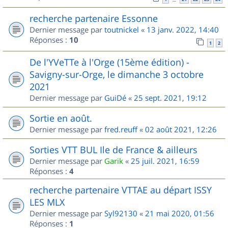
recherche partenaire Essonne
Dernier message par
toutnickel
«
13 janv. 2022, 14:40
Réponses :
10
1
2
De l'YVeTTe à l'Orge (15ème édition) -
Savigny-sur-Orge, le dimanche 3 octobre
2021
Dernier message par
GuiDé
«
25 sept. 2021, 19:12
Sortie en août.
Dernier message par
fred.reuff
«
02 août 2021, 12:26
Sorties VTT BUL Ile de France & ailleurs
Dernier message par
Garik
«
25 juil. 2021, 16:59
Réponses :
4
recherche partenaire VTTAE au départ ISSY
LES MLX
Dernier message par
Syl92130
«
21 mai 2020, 01:56
Réponses :
1