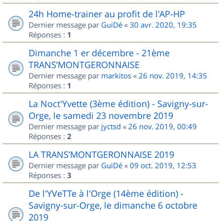
24h Home-trainer au profit de l'AP-HP
Dernier message par
GuiDé
«
30 avr. 2020, 19:35
Réponses :
1
Dimanche 1 er décembre - 21ème
TRANS’MONTGERONNAISE
Dernier message par
markitos
«
26 nov. 2019, 14:35
Réponses :
1
La Noct'Yvette (3ème édition) - Savigny-sur-
Orge, le samedi 23 novembre 2019
Dernier message par
jyctsd
«
26 nov. 2019, 00:49
Réponses :
2
LA TRANS’MONTGERONNAISE 2019
Dernier message par
GuiDé
«
09 oct. 2019, 12:53
Réponses :
3
De l'YVeTTe à l'Orge (14ème édition) -
Savigny-sur-Orge, le dimanche 6 octobre
2019