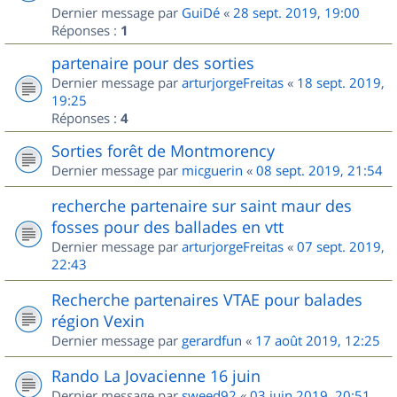
Dernier message par
GuiDé
«
28 sept. 2019, 19:00
Réponses :
1
partenaire pour des sorties
Dernier message par
arturjorgeFreitas
«
18 sept. 2019,
19:25
Réponses :
4
Sorties forêt de Montmorency
Dernier message par
micguerin
«
08 sept. 2019, 21:54
recherche partenaire sur saint maur des
fosses pour des ballades en vtt
Dernier message par
arturjorgeFreitas
«
07 sept. 2019,
22:43
Recherche partenaires VTAE pour balades
région Vexin
Dernier message par
gerardfun
«
17 août 2019, 12:25
Rando La Jovacienne 16 juin
Dernier message par
sweed92
«
03 juin 2019, 20:51