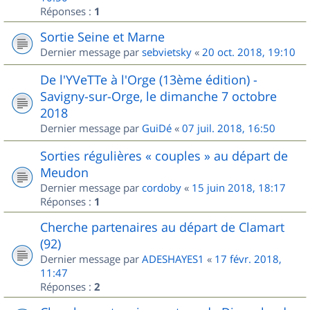
Réponses :
1
Sortie Seine et Marne
Dernier message par
sebvietsky
«
20 oct. 2018, 19:10
De l'YVeTTe à l'Orge (13ème édition) -
Savigny-sur-Orge, le dimanche 7 octobre
2018
Dernier message par
GuiDé
«
07 juil. 2018, 16:50
Sorties régulières « couples » au départ de
Meudon
Dernier message par
cordoby
«
15 juin 2018, 18:17
Réponses :
1
Cherche partenaires au départ de Clamart
(92)
Dernier message par
ADESHAYES1
«
17 févr. 2018,
11:47
Réponses :
2