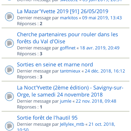
La Mazar'Yvette 2019 [91] 26/05/2019
Dernier message par
markitos
«
09 mai 2019, 13:43
Réponses :
2
Cherche partenaires pour rouler dans les
forêts du Val d'Oise
Dernier message par
goffinet
«
18 avr. 2019, 20:49
Réponses :
3
Sorties en seine et marne nord
Dernier message par
tantmieux
«
24 déc. 2018, 16:12
Réponses :
3
La Noct'Yvette (2ème édition) - Savigny-sur-
Orge, le samedi 24 novembre 2018
Dernier message par
jumle
«
22 nov. 2018, 09:48
Réponses :
1
Sortie forêt de l'hautil 95
Dernier message par
Jellylex_mtb
«
21 oct. 2018,
10:50