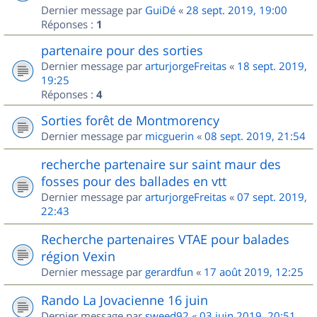
Dernier message par
GuiDé
«
28 sept. 2019, 19:00
Réponses :
1
partenaire pour des sorties
Dernier message par
arturjorgeFreitas
«
18 sept. 2019,
19:25
Réponses :
4
Sorties forêt de Montmorency
Dernier message par
micguerin
«
08 sept. 2019, 21:54
recherche partenaire sur saint maur des
fosses pour des ballades en vtt
Dernier message par
arturjorgeFreitas
«
07 sept. 2019,
22:43
Recherche partenaires VTAE pour balades
région Vexin
Dernier message par
gerardfun
«
17 août 2019, 12:25
Rando La Jovacienne 16 juin
Dernier message par
sweed92
«
03 juin 2019, 20:51