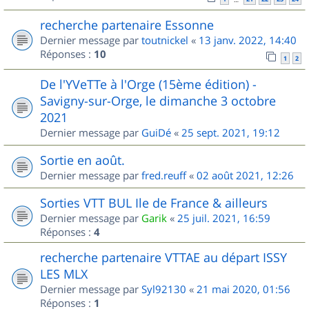
recherche partenaire Essonne
Dernier message par
toutnickel
«
13 janv. 2022, 14:40
Réponses :
10
1
2
De l'YVeTTe à l'Orge (15ème édition) -
Savigny-sur-Orge, le dimanche 3 octobre
2021
Dernier message par
GuiDé
«
25 sept. 2021, 19:12
Sortie en août.
Dernier message par
fred.reuff
«
02 août 2021, 12:26
Sorties VTT BUL Ile de France & ailleurs
Dernier message par
Garik
«
25 juil. 2021, 16:59
Réponses :
4
recherche partenaire VTTAE au départ ISSY
LES MLX
Dernier message par
Syl92130
«
21 mai 2020, 01:56
Réponses :
1