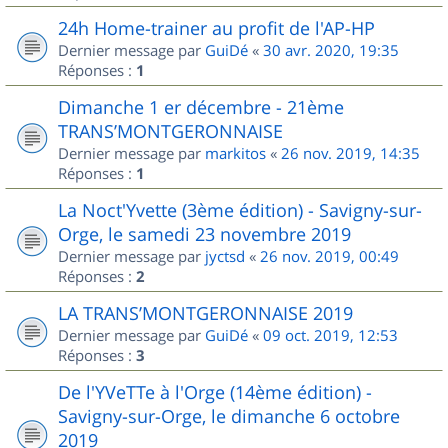
24h Home-trainer au profit de l'AP-HP
Dernier message par
GuiDé
«
30 avr. 2020, 19:35
Réponses :
1
Dimanche 1 er décembre - 21ème
TRANS’MONTGERONNAISE
Dernier message par
markitos
«
26 nov. 2019, 14:35
Réponses :
1
La Noct'Yvette (3ème édition) - Savigny-sur-
Orge, le samedi 23 novembre 2019
Dernier message par
jyctsd
«
26 nov. 2019, 00:49
Réponses :
2
LA TRANS’MONTGERONNAISE 2019
Dernier message par
GuiDé
«
09 oct. 2019, 12:53
Réponses :
3
De l'YVeTTe à l'Orge (14ème édition) -
Savigny-sur-Orge, le dimanche 6 octobre
2019