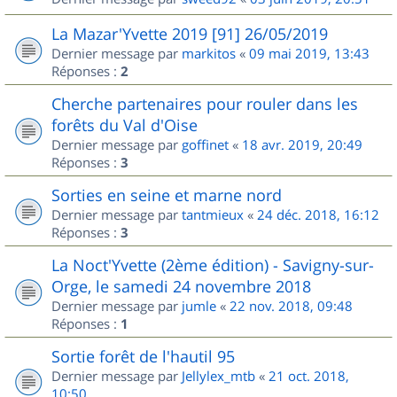
La Mazar'Yvette 2019 [91] 26/05/2019
Dernier message par
markitos
«
09 mai 2019, 13:43
Réponses :
2
Cherche partenaires pour rouler dans les
forêts du Val d'Oise
Dernier message par
goffinet
«
18 avr. 2019, 20:49
Réponses :
3
Sorties en seine et marne nord
Dernier message par
tantmieux
«
24 déc. 2018, 16:12
Réponses :
3
La Noct'Yvette (2ème édition) - Savigny-sur-
Orge, le samedi 24 novembre 2018
Dernier message par
jumle
«
22 nov. 2018, 09:48
Réponses :
1
Sortie forêt de l'hautil 95
Dernier message par
Jellylex_mtb
«
21 oct. 2018,
10:50