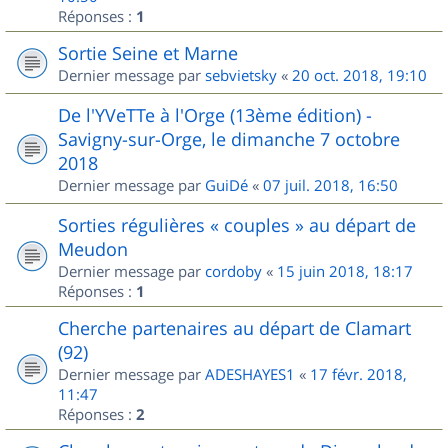
Réponses :
1
Sortie Seine et Marne
Dernier message par
sebvietsky
«
20 oct. 2018, 19:10
De l'YVeTTe à l'Orge (13ème édition) -
Savigny-sur-Orge, le dimanche 7 octobre
2018
Dernier message par
GuiDé
«
07 juil. 2018, 16:50
Sorties régulières « couples » au départ de
Meudon
Dernier message par
cordoby
«
15 juin 2018, 18:17
Réponses :
1
Cherche partenaires au départ de Clamart
(92)
Dernier message par
ADESHAYES1
«
17 févr. 2018,
11:47
Réponses :
2