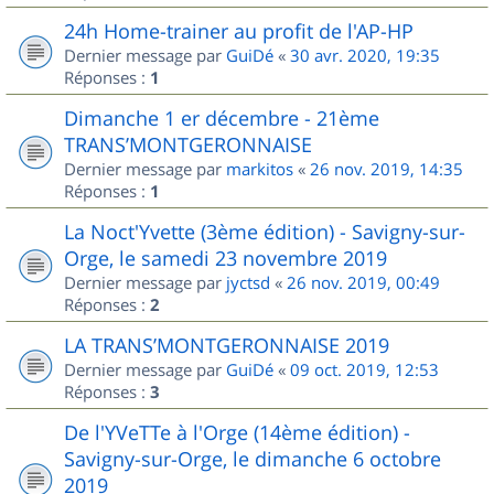
24h Home-trainer au profit de l'AP-HP
Dernier message par
GuiDé
«
30 avr. 2020, 19:35
Réponses :
1
Dimanche 1 er décembre - 21ème
TRANS’MONTGERONNAISE
Dernier message par
markitos
«
26 nov. 2019, 14:35
Réponses :
1
La Noct'Yvette (3ème édition) - Savigny-sur-
Orge, le samedi 23 novembre 2019
Dernier message par
jyctsd
«
26 nov. 2019, 00:49
Réponses :
2
LA TRANS’MONTGERONNAISE 2019
Dernier message par
GuiDé
«
09 oct. 2019, 12:53
Réponses :
3
De l'YVeTTe à l'Orge (14ème édition) -
Savigny-sur-Orge, le dimanche 6 octobre
2019