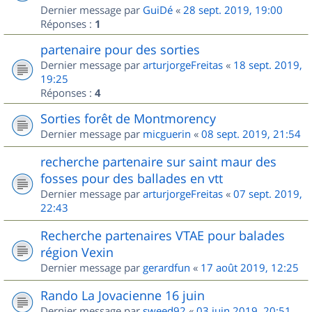
Dernier message par
GuiDé
«
28 sept. 2019, 19:00
Réponses :
1
partenaire pour des sorties
Dernier message par
arturjorgeFreitas
«
18 sept. 2019,
19:25
Réponses :
4
Sorties forêt de Montmorency
Dernier message par
micguerin
«
08 sept. 2019, 21:54
recherche partenaire sur saint maur des
fosses pour des ballades en vtt
Dernier message par
arturjorgeFreitas
«
07 sept. 2019,
22:43
Recherche partenaires VTAE pour balades
région Vexin
Dernier message par
gerardfun
«
17 août 2019, 12:25
Rando La Jovacienne 16 juin
Dernier message par
sweed92
«
03 juin 2019, 20:51