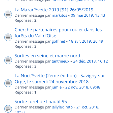
La Mazar'Yvette 2019 [91] 26/05/2019
Dernier message par
markitos
«
09 mai 2019, 13:43
Réponses :
2
Cherche partenaires pour rouler dans les
forêts du Val d'Oise
Dernier message par
goffinet
«
18 avr. 2019, 20:49
Réponses :
3
Sorties en seine et marne nord
Dernier message par
tantmieux
«
24 déc. 2018, 16:12
Réponses :
3
La Noct'Yvette (2ème édition) - Savigny-sur-
Orge, le samedi 24 novembre 2018
Dernier message par
jumle
«
22 nov. 2018, 09:48
Réponses :
1
Sortie forêt de l'hautil 95
Dernier message par
Jellylex_mtb
«
21 oct. 2018,
10:50