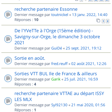
recherche partenaire Essonne
Dernier message par
toutnickel
«
13 janv. 2022, 14:40
Réponses :
10
1
2
De l'YVeTTe à l'Orge (15ème édition) -
Savigny-sur-Orge, le dimanche 3 octobre
2021
Dernier message par
GuiDé
«
25 sept. 2021, 19:12
Sortie en août.
Dernier message par
fred.reuff
«
02 août 2021, 12:26
Sorties VTT BUL Ile de France & ailleurs
Dernier message par
Garik
«
25 juil. 2021, 16:59
Réponses :
4
recherche partenaire VTTAE au départ ISSY
LES MLX
Dernier message par
Syl92130
«
21 mai 2020, 01:56
Réponses :
1