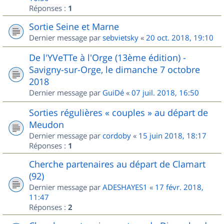
Réponses :
1
Sortie Seine et Marne
Dernier message par
sebvietsky
«
20 oct. 2018, 19:10
De l'YVeTTe à l'Orge (13ème édition) -
Savigny-sur-Orge, le dimanche 7 octobre
2018
Dernier message par
GuiDé
«
07 juil. 2018, 16:50
Sorties régulières « couples » au départ de
Meudon
Dernier message par
cordoby
«
15 juin 2018, 18:17
Réponses :
1
Cherche partenaires au départ de Clamart
(92)
Dernier message par
ADESHAYES1
«
17 févr. 2018,
11:47
Réponses :
2