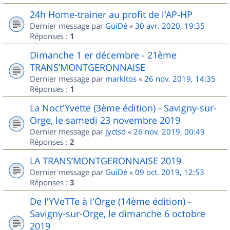
24h Home-trainer au profit de l'AP-HP
Dernier message par
GuiDé
«
30 avr. 2020, 19:35
Réponses :
1
Dimanche 1 er décembre - 21ème
TRANS’MONTGERONNAISE
Dernier message par
markitos
«
26 nov. 2019, 14:35
Réponses :
1
La Noct'Yvette (3ème édition) - Savigny-sur-
Orge, le samedi 23 novembre 2019
Dernier message par
jyctsd
«
26 nov. 2019, 00:49
Réponses :
2
LA TRANS’MONTGERONNAISE 2019
Dernier message par
GuiDé
«
09 oct. 2019, 12:53
Réponses :
3
De l'YVeTTe à l'Orge (14ème édition) -
Savigny-sur-Orge, le dimanche 6 octobre
2019