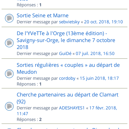
Réponses :
1
Sortie Seine et Marne
Dernier message par
sebvietsky
«
20 oct. 2018, 19:10
De l'YVeTTe à l'Orge (13ème édition) -
Savigny-sur-Orge, le dimanche 7 octobre
2018
Dernier message par
GuiDé
«
07 juil. 2018, 16:50
Sorties régulières « couples » au départ de
Meudon
Dernier message par
cordoby
«
15 juin 2018, 18:17
Réponses :
1
Cherche partenaires au départ de Clamart
(92)
Dernier message par
ADESHAYES1
«
17 févr. 2018,
11:47
Réponses :
2