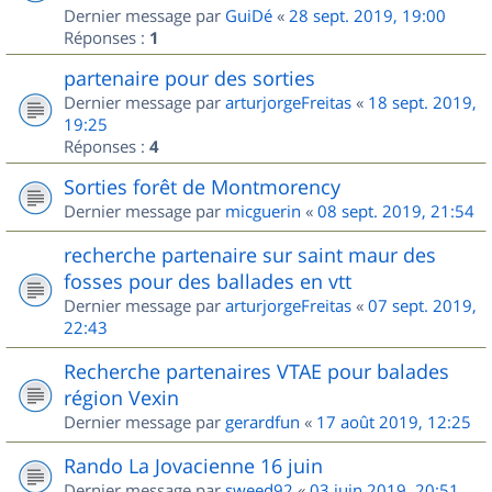
Dernier message par
GuiDé
«
28 sept. 2019, 19:00
Réponses :
1
partenaire pour des sorties
Dernier message par
arturjorgeFreitas
«
18 sept. 2019,
19:25
Réponses :
4
Sorties forêt de Montmorency
Dernier message par
micguerin
«
08 sept. 2019, 21:54
recherche partenaire sur saint maur des
fosses pour des ballades en vtt
Dernier message par
arturjorgeFreitas
«
07 sept. 2019,
22:43
Recherche partenaires VTAE pour balades
région Vexin
Dernier message par
gerardfun
«
17 août 2019, 12:25
Rando La Jovacienne 16 juin
Dernier message par
sweed92
«
03 juin 2019, 20:51