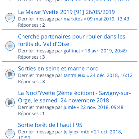
La Mazar'Yvette 2019 [91] 26/05/2019
Dernier message par
markitos
«
09 mai 2019, 13:43
Réponses :
2
Cherche partenaires pour rouler dans les
forêts du Val d'Oise
Dernier message par
goffinet
«
18 avr. 2019, 20:49
Réponses :
3
Sorties en seine et marne nord
Dernier message par
tantmieux
«
24 déc. 2018, 16:12
Réponses :
3
La Noct'Yvette (2ème édition) - Savigny-sur-
Orge, le samedi 24 novembre 2018
Dernier message par
jumle
«
22 nov. 2018, 09:48
Réponses :
1
Sortie forêt de l'hautil 95
Dernier message par
Jellylex_mtb
«
21 oct. 2018,
10:50