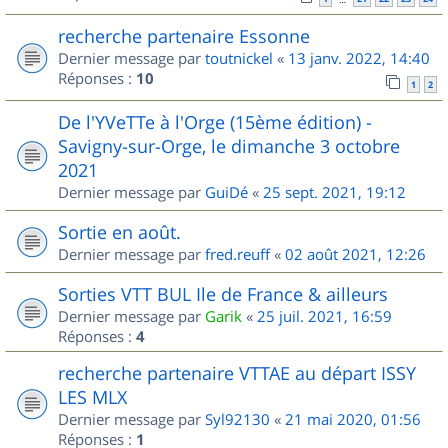
recherche partenaire Essonne
Dernier message par
toutnickel
«
13 janv. 2022, 14:40
Réponses :
10
1
2
De l'YVeTTe à l'Orge (15ème édition) -
Savigny-sur-Orge, le dimanche 3 octobre
2021
Dernier message par
GuiDé
«
25 sept. 2021, 19:12
Sortie en août.
Dernier message par
fred.reuff
«
02 août 2021, 12:26
Sorties VTT BUL Ile de France & ailleurs
Dernier message par
Garik
«
25 juil. 2021, 16:59
Réponses :
4
recherche partenaire VTTAE au départ ISSY
LES MLX
Dernier message par
Syl92130
«
21 mai 2020, 01:56
Réponses :
1