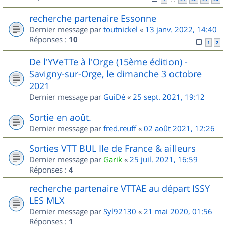
recherche partenaire Essonne
Dernier message par
toutnickel
«
13 janv. 2022, 14:40
Réponses :
10
1
2
De l'YVeTTe à l'Orge (15ème édition) -
Savigny-sur-Orge, le dimanche 3 octobre
2021
Dernier message par
GuiDé
«
25 sept. 2021, 19:12
Sortie en août.
Dernier message par
fred.reuff
«
02 août 2021, 12:26
Sorties VTT BUL Ile de France & ailleurs
Dernier message par
Garik
«
25 juil. 2021, 16:59
Réponses :
4
recherche partenaire VTTAE au départ ISSY
LES MLX
Dernier message par
Syl92130
«
21 mai 2020, 01:56
Réponses :
1