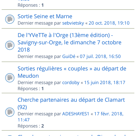
Réponses :
1
Sortie Seine et Marne
Dernier message par
sebvietsky
«
20 oct. 2018, 19:10
De l'YVeTTe à l'Orge (13ème édition) -
Savigny-sur-Orge, le dimanche 7 octobre
2018
Dernier message par
GuiDé
«
07 juil. 2018, 16:50
Sorties régulières « couples » au départ de
Meudon
Dernier message par
cordoby
«
15 juin 2018, 18:17
Réponses :
1
Cherche partenaires au départ de Clamart
(92)
Dernier message par
ADESHAYES1
«
17 févr. 2018,
11:47
Réponses :
2