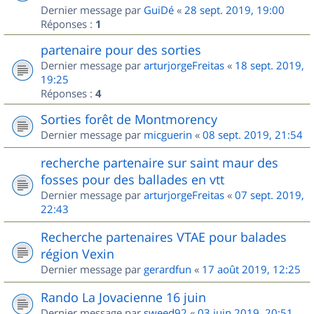
Dernier message par
GuiDé
«
28 sept. 2019, 19:00
Réponses :
1
partenaire pour des sorties
Dernier message par
arturjorgeFreitas
«
18 sept. 2019,
19:25
Réponses :
4
Sorties forêt de Montmorency
Dernier message par
micguerin
«
08 sept. 2019, 21:54
recherche partenaire sur saint maur des
fosses pour des ballades en vtt
Dernier message par
arturjorgeFreitas
«
07 sept. 2019,
22:43
Recherche partenaires VTAE pour balades
région Vexin
Dernier message par
gerardfun
«
17 août 2019, 12:25
Rando La Jovacienne 16 juin
Dernier message par
sweed92
«
03 juin 2019, 20:51