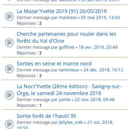
La Mazar'Yvette 2019 [91] 26/05/2019
Dernier message par
markitos
«
09 mai 2019, 13:43
Réponses :
2
Cherche partenaires pour rouler dans les
forêts du Val d'Oise
Dernier message par
goffinet
«
18 avr. 2019, 20:49
Réponses :
3
Sorties en seine et marne nord
Dernier message par
tantmieux
«
24 déc. 2018, 16:12
Réponses :
3
La Noct'Yvette (2ème édition) - Savigny-sur-
Orge, le samedi 24 novembre 2018
Dernier message par
jumle
«
22 nov. 2018, 09:48
Réponses :
1
Sortie forêt de l'hautil 95
Dernier message par
Jellylex_mtb
«
21 oct. 2018,
10:50