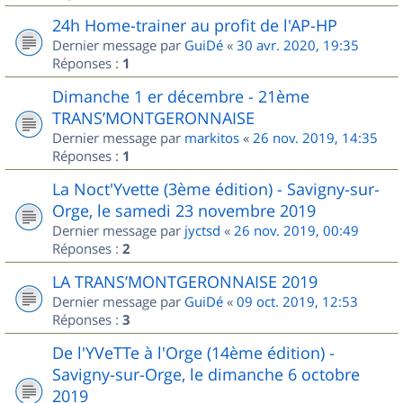
24h Home-trainer au profit de l'AP-HP
Dernier message par
GuiDé
«
30 avr. 2020, 19:35
Réponses :
1
Dimanche 1 er décembre - 21ème
TRANS’MONTGERONNAISE
Dernier message par
markitos
«
26 nov. 2019, 14:35
Réponses :
1
La Noct'Yvette (3ème édition) - Savigny-sur-
Orge, le samedi 23 novembre 2019
Dernier message par
jyctsd
«
26 nov. 2019, 00:49
Réponses :
2
LA TRANS’MONTGERONNAISE 2019
Dernier message par
GuiDé
«
09 oct. 2019, 12:53
Réponses :
3
De l'YVeTTe à l'Orge (14ème édition) -
Savigny-sur-Orge, le dimanche 6 octobre
2019