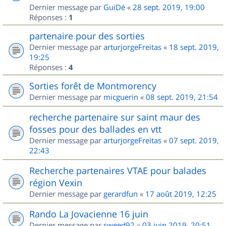
Dernier message par
GuiDé
«
28 sept. 2019, 19:00
Réponses :
1
partenaire pour des sorties
Dernier message par
arturjorgeFreitas
«
18 sept. 2019,
19:25
Réponses :
4
Sorties forêt de Montmorency
Dernier message par
micguerin
«
08 sept. 2019, 21:54
recherche partenaire sur saint maur des
fosses pour des ballades en vtt
Dernier message par
arturjorgeFreitas
«
07 sept. 2019,
22:43
Recherche partenaires VTAE pour balades
région Vexin
Dernier message par
gerardfun
«
17 août 2019, 12:25
Rando La Jovacienne 16 juin
Dernier message par
sweed92
«
03 juin 2019, 20:51