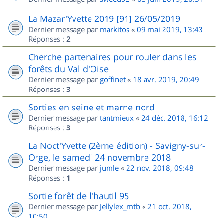
La Mazar'Yvette 2019 [91] 26/05/2019
Dernier message par
markitos
«
09 mai 2019, 13:43
Réponses :
2
Cherche partenaires pour rouler dans les
forêts du Val d'Oise
Dernier message par
goffinet
«
18 avr. 2019, 20:49
Réponses :
3
Sorties en seine et marne nord
Dernier message par
tantmieux
«
24 déc. 2018, 16:12
Réponses :
3
La Noct'Yvette (2ème édition) - Savigny-sur-
Orge, le samedi 24 novembre 2018
Dernier message par
jumle
«
22 nov. 2018, 09:48
Réponses :
1
Sortie forêt de l'hautil 95
Dernier message par
Jellylex_mtb
«
21 oct. 2018,
10:50