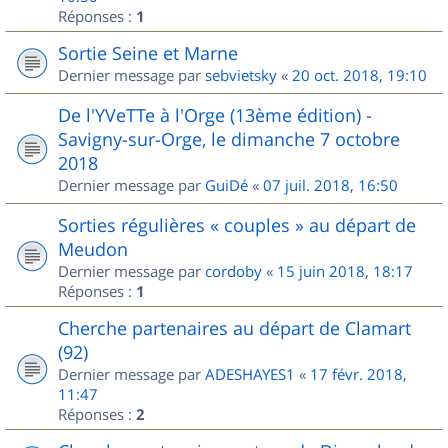
Réponses :
1
Sortie Seine et Marne
Dernier message par
sebvietsky
«
20 oct. 2018, 19:10
De l'YVeTTe à l'Orge (13ème édition) -
Savigny-sur-Orge, le dimanche 7 octobre
2018
Dernier message par
GuiDé
«
07 juil. 2018, 16:50
Sorties régulières « couples » au départ de
Meudon
Dernier message par
cordoby
«
15 juin 2018, 18:17
Réponses :
1
Cherche partenaires au départ de Clamart
(92)
Dernier message par
ADESHAYES1
«
17 févr. 2018,
11:47
Réponses :
2