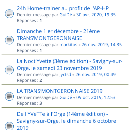
24h Home-trainer au profit de l'AP-HP
Dernier message par
GuiDé
«
30 avr. 2020, 19:35
Réponses :
1
Dimanche 1 er décembre - 21ème
TRANS’MONTGERONNAISE
Dernier message par
markitos
«
26 nov. 2019, 14:35
Réponses :
1
La Noct'Yvette (3ème édition) - Savigny-sur-
Orge, le samedi 23 novembre 2019
Dernier message par
jyctsd
«
26 nov. 2019, 00:49
Réponses :
2
LA TRANS’MONTGERONNAISE 2019
Dernier message par
GuiDé
«
09 oct. 2019, 12:53
Réponses :
3
De l'YVeTTe à l'Orge (14ème édition) -
Savigny-sur-Orge, le dimanche 6 octobre
2019