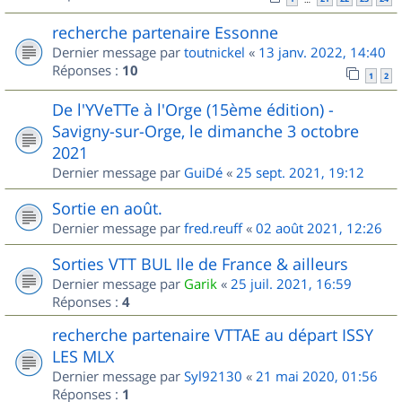
recherche partenaire Essonne
Dernier message par
toutnickel
«
13 janv. 2022, 14:40
Réponses :
10
1
2
De l'YVeTTe à l'Orge (15ème édition) -
Savigny-sur-Orge, le dimanche 3 octobre
2021
Dernier message par
GuiDé
«
25 sept. 2021, 19:12
Sortie en août.
Dernier message par
fred.reuff
«
02 août 2021, 12:26
Sorties VTT BUL Ile de France & ailleurs
Dernier message par
Garik
«
25 juil. 2021, 16:59
Réponses :
4
recherche partenaire VTTAE au départ ISSY
LES MLX
Dernier message par
Syl92130
«
21 mai 2020, 01:56
Réponses :
1