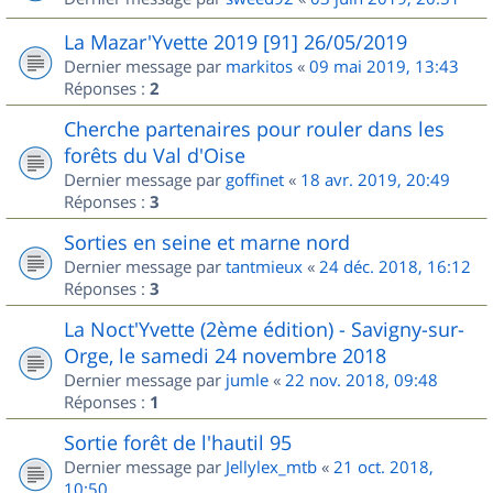
La Mazar'Yvette 2019 [91] 26/05/2019
Dernier message par
markitos
«
09 mai 2019, 13:43
Réponses :
2
Cherche partenaires pour rouler dans les
forêts du Val d'Oise
Dernier message par
goffinet
«
18 avr. 2019, 20:49
Réponses :
3
Sorties en seine et marne nord
Dernier message par
tantmieux
«
24 déc. 2018, 16:12
Réponses :
3
La Noct'Yvette (2ème édition) - Savigny-sur-
Orge, le samedi 24 novembre 2018
Dernier message par
jumle
«
22 nov. 2018, 09:48
Réponses :
1
Sortie forêt de l'hautil 95
Dernier message par
Jellylex_mtb
«
21 oct. 2018,
10:50