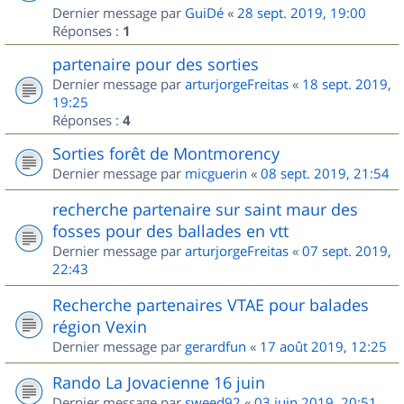
Dernier message par
GuiDé
«
28 sept. 2019, 19:00
Réponses :
1
partenaire pour des sorties
Dernier message par
arturjorgeFreitas
«
18 sept. 2019,
19:25
Réponses :
4
Sorties forêt de Montmorency
Dernier message par
micguerin
«
08 sept. 2019, 21:54
recherche partenaire sur saint maur des
fosses pour des ballades en vtt
Dernier message par
arturjorgeFreitas
«
07 sept. 2019,
22:43
Recherche partenaires VTAE pour balades
région Vexin
Dernier message par
gerardfun
«
17 août 2019, 12:25
Rando La Jovacienne 16 juin
Dernier message par
sweed92
«
03 juin 2019, 20:51