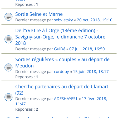
Réponses :
1
Sortie Seine et Marne
Dernier message par
sebvietsky
«
20 oct. 2018, 19:10
De l'YVeTTe à l'Orge (13ème édition) -
Savigny-sur-Orge, le dimanche 7 octobre
2018
Dernier message par
GuiDé
«
07 juil. 2018, 16:50
Sorties régulières « couples » au départ de
Meudon
Dernier message par
cordoby
«
15 juin 2018, 18:17
Réponses :
1
Cherche partenaires au départ de Clamart
(92)
Dernier message par
ADESHAYES1
«
17 févr. 2018,
11:47
Réponses :
2