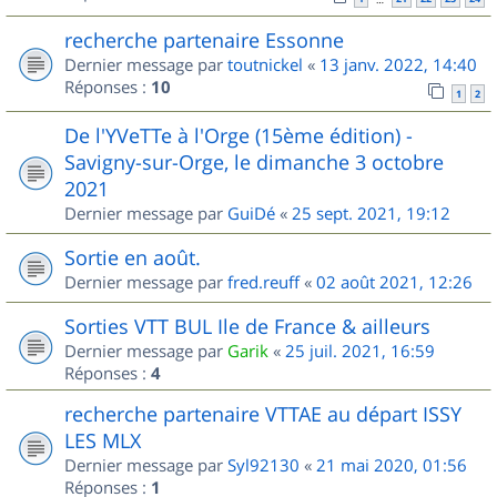
recherche partenaire Essonne
Dernier message par
toutnickel
«
13 janv. 2022, 14:40
Réponses :
10
1
2
De l'YVeTTe à l'Orge (15ème édition) -
Savigny-sur-Orge, le dimanche 3 octobre
2021
Dernier message par
GuiDé
«
25 sept. 2021, 19:12
Sortie en août.
Dernier message par
fred.reuff
«
02 août 2021, 12:26
Sorties VTT BUL Ile de France & ailleurs
Dernier message par
Garik
«
25 juil. 2021, 16:59
Réponses :
4
recherche partenaire VTTAE au départ ISSY
LES MLX
Dernier message par
Syl92130
«
21 mai 2020, 01:56
Réponses :
1