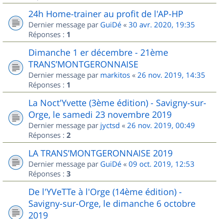
24h Home-trainer au profit de l'AP-HP
Dernier message par
GuiDé
«
30 avr. 2020, 19:35
Réponses :
1
Dimanche 1 er décembre - 21ème
TRANS’MONTGERONNAISE
Dernier message par
markitos
«
26 nov. 2019, 14:35
Réponses :
1
La Noct'Yvette (3ème édition) - Savigny-sur-
Orge, le samedi 23 novembre 2019
Dernier message par
jyctsd
«
26 nov. 2019, 00:49
Réponses :
2
LA TRANS’MONTGERONNAISE 2019
Dernier message par
GuiDé
«
09 oct. 2019, 12:53
Réponses :
3
De l'YVeTTe à l'Orge (14ème édition) -
Savigny-sur-Orge, le dimanche 6 octobre
2019