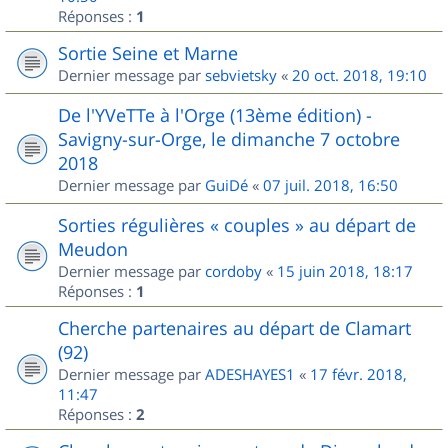
Réponses :
1
Sortie Seine et Marne
Dernier message par
sebvietsky
«
20 oct. 2018, 19:10
De l'YVeTTe à l'Orge (13ème édition) -
Savigny-sur-Orge, le dimanche 7 octobre
2018
Dernier message par
GuiDé
«
07 juil. 2018, 16:50
Sorties régulières « couples » au départ de
Meudon
Dernier message par
cordoby
«
15 juin 2018, 18:17
Réponses :
1
Cherche partenaires au départ de Clamart
(92)
Dernier message par
ADESHAYES1
«
17 févr. 2018,
11:47
Réponses :
2