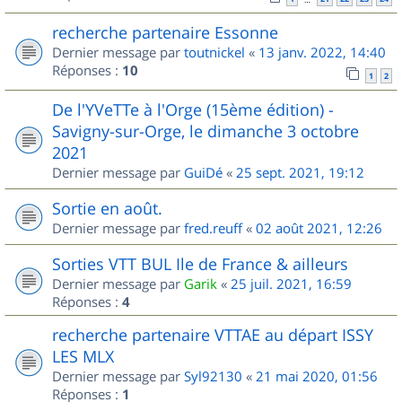
recherche partenaire Essonne
Dernier message par
toutnickel
«
13 janv. 2022, 14:40
Réponses :
10
1
2
De l'YVeTTe à l'Orge (15ème édition) -
Savigny-sur-Orge, le dimanche 3 octobre
2021
Dernier message par
GuiDé
«
25 sept. 2021, 19:12
Sortie en août.
Dernier message par
fred.reuff
«
02 août 2021, 12:26
Sorties VTT BUL Ile de France & ailleurs
Dernier message par
Garik
«
25 juil. 2021, 16:59
Réponses :
4
recherche partenaire VTTAE au départ ISSY
LES MLX
Dernier message par
Syl92130
«
21 mai 2020, 01:56
Réponses :
1