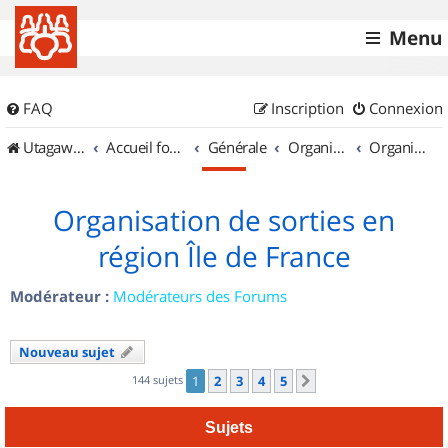
Menu
FAQ
Inscription
Connexion
UtagawaVTT (Randos VTT et VTTAE avec traces GPS)
Accueil forum
Générale
Organisation de sorties & Recherche de partenaires
Organisation de sorties en région Île de France
Organisation de sorties en
région Île de France
Modérateur :
Modérateurs des Forums
Nouveau sujet
144 sujets
1
2
3
4
5
Suivant
Sujets