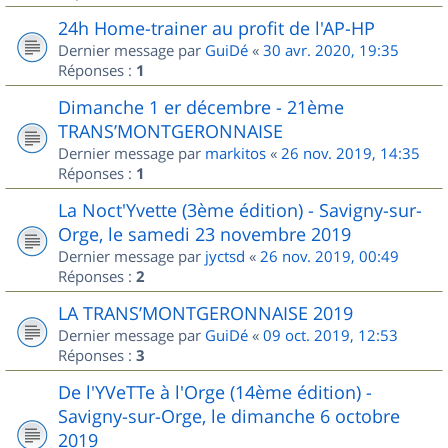
24h Home-trainer au profit de l'AP-HP
Dernier message par
GuiDé
«
30 avr. 2020, 19:35
Réponses :
1
Dimanche 1 er décembre - 21ème
TRANS’MONTGERONNAISE
Dernier message par
markitos
«
26 nov. 2019, 14:35
Réponses :
1
La Noct'Yvette (3ème édition) - Savigny-sur-
Orge, le samedi 23 novembre 2019
Dernier message par
jyctsd
«
26 nov. 2019, 00:49
Réponses :
2
LA TRANS’MONTGERONNAISE 2019
Dernier message par
GuiDé
«
09 oct. 2019, 12:53
Réponses :
3
De l'YVeTTe à l'Orge (14ème édition) -
Savigny-sur-Orge, le dimanche 6 octobre
2019