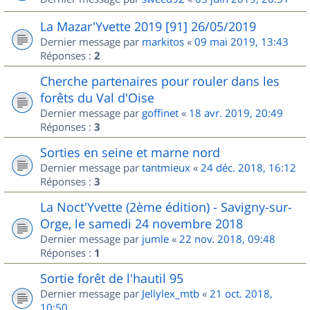
La Mazar'Yvette 2019 [91] 26/05/2019
Dernier message par
markitos
«
09 mai 2019, 13:43
Réponses :
2
Cherche partenaires pour rouler dans les
forêts du Val d'Oise
Dernier message par
goffinet
«
18 avr. 2019, 20:49
Réponses :
3
Sorties en seine et marne nord
Dernier message par
tantmieux
«
24 déc. 2018, 16:12
Réponses :
3
La Noct'Yvette (2ème édition) - Savigny-sur-
Orge, le samedi 24 novembre 2018
Dernier message par
jumle
«
22 nov. 2018, 09:48
Réponses :
1
Sortie forêt de l'hautil 95
Dernier message par
Jellylex_mtb
«
21 oct. 2018,
10:50