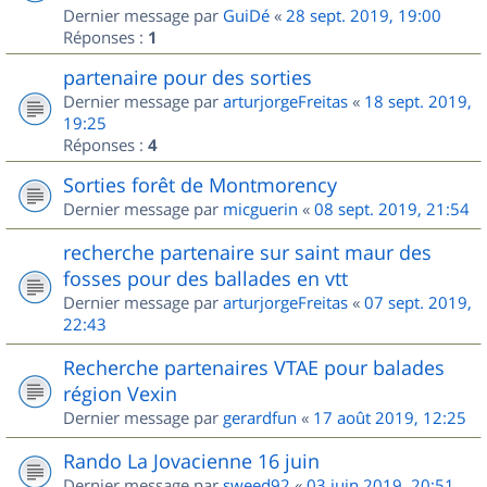
Dernier message par
GuiDé
«
28 sept. 2019, 19:00
Réponses :
1
partenaire pour des sorties
Dernier message par
arturjorgeFreitas
«
18 sept. 2019,
19:25
Réponses :
4
Sorties forêt de Montmorency
Dernier message par
micguerin
«
08 sept. 2019, 21:54
recherche partenaire sur saint maur des
fosses pour des ballades en vtt
Dernier message par
arturjorgeFreitas
«
07 sept. 2019,
22:43
Recherche partenaires VTAE pour balades
région Vexin
Dernier message par
gerardfun
«
17 août 2019, 12:25
Rando La Jovacienne 16 juin
Dernier message par
sweed92
«
03 juin 2019, 20:51