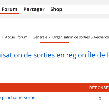
Forum
Partager
Shop
Accueil forum
Générale
Organisation de sorties & Recherch
sation de sorties en région Île de
RÉPONSE
 prochaine sortie
R
0
é