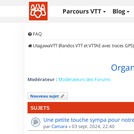
Parcours VTT
Blog
FAQ
UtagawaVTT (Randos VTT et VTTAE avec traces GPS)
Organi
Modérateur :
Modérateurs des Forums
Nouveau sujet
SUJETS
Une petite touche sympa pour notre
par
Camara
»
03 sept. 2024, 22:40