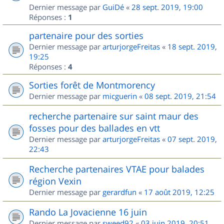
Dernier message par
GuiDé
«
28 sept. 2019, 19:00
Réponses :
1
partenaire pour des sorties
Dernier message par
arturjorgeFreitas
«
18 sept. 2019,
19:25
Réponses :
4
Sorties forêt de Montmorency
Dernier message par
micguerin
«
08 sept. 2019, 21:54
recherche partenaire sur saint maur des
fosses pour des ballades en vtt
Dernier message par
arturjorgeFreitas
«
07 sept. 2019,
22:43
Recherche partenaires VTAE pour balades
région Vexin
Dernier message par
gerardfun
«
17 août 2019, 12:25
Rando La Jovacienne 16 juin
Dernier message par
sweed92
«
03 juin 2019, 20:51