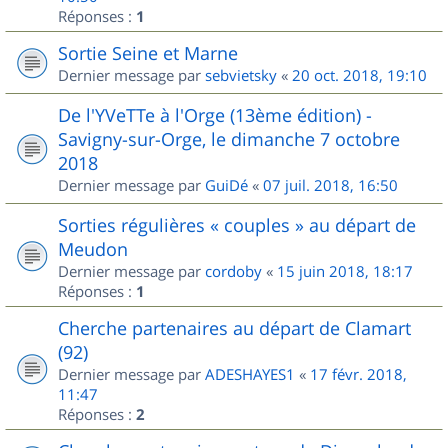
Réponses :
1
Sortie Seine et Marne
Dernier message par
sebvietsky
«
20 oct. 2018, 19:10
De l'YVeTTe à l'Orge (13ème édition) -
Savigny-sur-Orge, le dimanche 7 octobre
2018
Dernier message par
GuiDé
«
07 juil. 2018, 16:50
Sorties régulières « couples » au départ de
Meudon
Dernier message par
cordoby
«
15 juin 2018, 18:17
Réponses :
1
Cherche partenaires au départ de Clamart
(92)
Dernier message par
ADESHAYES1
«
17 févr. 2018,
11:47
Réponses :
2