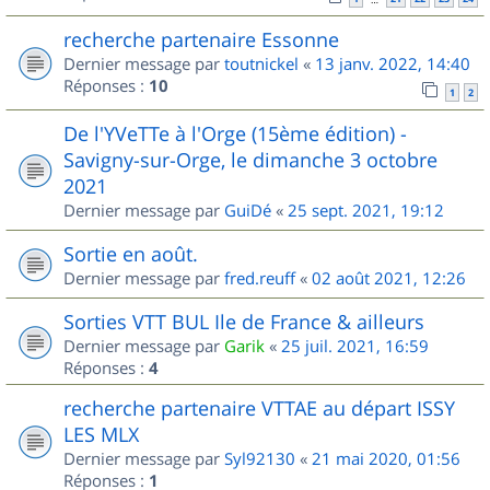
recherche partenaire Essonne
Dernier message par
toutnickel
«
13 janv. 2022, 14:40
Réponses :
10
1
2
De l'YVeTTe à l'Orge (15ème édition) -
Savigny-sur-Orge, le dimanche 3 octobre
2021
Dernier message par
GuiDé
«
25 sept. 2021, 19:12
Sortie en août.
Dernier message par
fred.reuff
«
02 août 2021, 12:26
Sorties VTT BUL Ile de France & ailleurs
Dernier message par
Garik
«
25 juil. 2021, 16:59
Réponses :
4
recherche partenaire VTTAE au départ ISSY
LES MLX
Dernier message par
Syl92130
«
21 mai 2020, 01:56
Réponses :
1