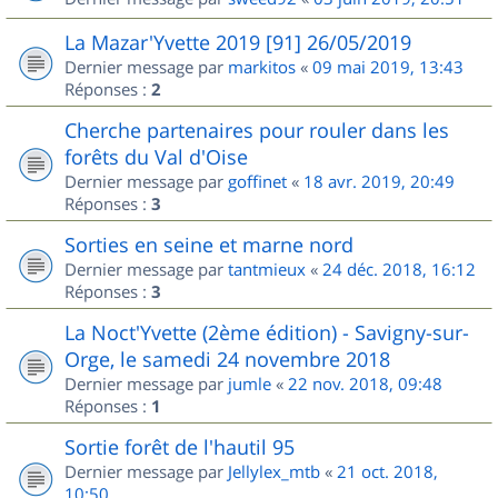
La Mazar'Yvette 2019 [91] 26/05/2019
Dernier message par
markitos
«
09 mai 2019, 13:43
Réponses :
2
Cherche partenaires pour rouler dans les
forêts du Val d'Oise
Dernier message par
goffinet
«
18 avr. 2019, 20:49
Réponses :
3
Sorties en seine et marne nord
Dernier message par
tantmieux
«
24 déc. 2018, 16:12
Réponses :
3
La Noct'Yvette (2ème édition) - Savigny-sur-
Orge, le samedi 24 novembre 2018
Dernier message par
jumle
«
22 nov. 2018, 09:48
Réponses :
1
Sortie forêt de l'hautil 95
Dernier message par
Jellylex_mtb
«
21 oct. 2018,
10:50