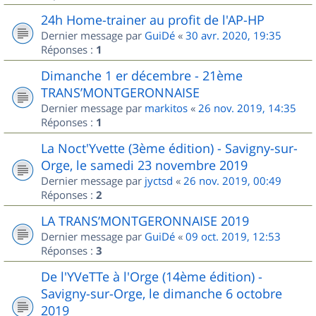
24h Home-trainer au profit de l'AP-HP
Dernier message par
GuiDé
«
30 avr. 2020, 19:35
Réponses :
1
Dimanche 1 er décembre - 21ème
TRANS’MONTGERONNAISE
Dernier message par
markitos
«
26 nov. 2019, 14:35
Réponses :
1
La Noct'Yvette (3ème édition) - Savigny-sur-
Orge, le samedi 23 novembre 2019
Dernier message par
jyctsd
«
26 nov. 2019, 00:49
Réponses :
2
LA TRANS’MONTGERONNAISE 2019
Dernier message par
GuiDé
«
09 oct. 2019, 12:53
Réponses :
3
De l'YVeTTe à l'Orge (14ème édition) -
Savigny-sur-Orge, le dimanche 6 octobre
2019