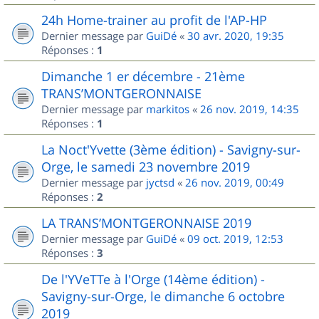
24h Home-trainer au profit de l'AP-HP
Dernier message par
GuiDé
«
30 avr. 2020, 19:35
Réponses :
1
Dimanche 1 er décembre - 21ème
TRANS’MONTGERONNAISE
Dernier message par
markitos
«
26 nov. 2019, 14:35
Réponses :
1
La Noct'Yvette (3ème édition) - Savigny-sur-
Orge, le samedi 23 novembre 2019
Dernier message par
jyctsd
«
26 nov. 2019, 00:49
Réponses :
2
LA TRANS’MONTGERONNAISE 2019
Dernier message par
GuiDé
«
09 oct. 2019, 12:53
Réponses :
3
De l'YVeTTe à l'Orge (14ème édition) -
Savigny-sur-Orge, le dimanche 6 octobre
2019