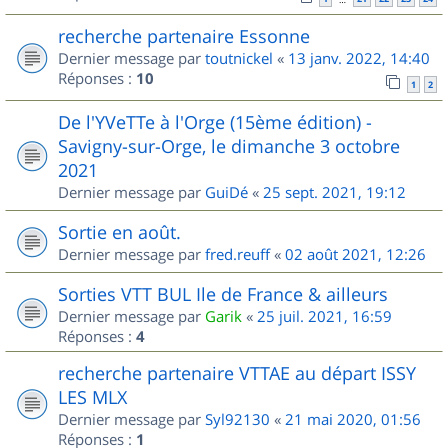
recherche partenaire Essonne
Dernier message par
toutnickel
«
13 janv. 2022, 14:40
Réponses :
10
1
2
De l'YVeTTe à l'Orge (15ème édition) -
Savigny-sur-Orge, le dimanche 3 octobre
2021
Dernier message par
GuiDé
«
25 sept. 2021, 19:12
Sortie en août.
Dernier message par
fred.reuff
«
02 août 2021, 12:26
Sorties VTT BUL Ile de France & ailleurs
Dernier message par
Garik
«
25 juil. 2021, 16:59
Réponses :
4
recherche partenaire VTTAE au départ ISSY
LES MLX
Dernier message par
Syl92130
«
21 mai 2020, 01:56
Réponses :
1