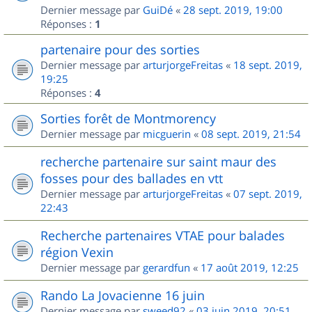
Dernier message par
GuiDé
«
28 sept. 2019, 19:00
Réponses :
1
partenaire pour des sorties
Dernier message par
arturjorgeFreitas
«
18 sept. 2019,
19:25
Réponses :
4
Sorties forêt de Montmorency
Dernier message par
micguerin
«
08 sept. 2019, 21:54
recherche partenaire sur saint maur des
fosses pour des ballades en vtt
Dernier message par
arturjorgeFreitas
«
07 sept. 2019,
22:43
Recherche partenaires VTAE pour balades
région Vexin
Dernier message par
gerardfun
«
17 août 2019, 12:25
Rando La Jovacienne 16 juin
Dernier message par
sweed92
«
03 juin 2019, 20:51