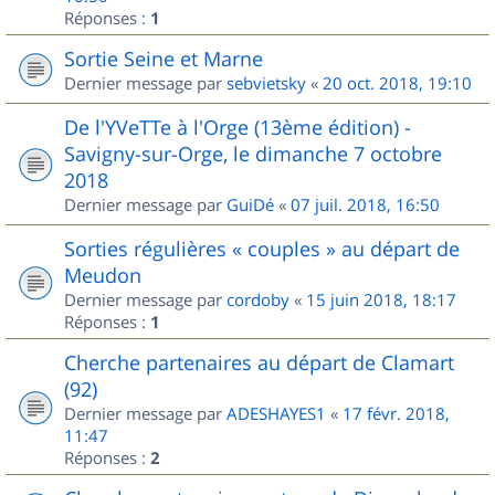
Réponses :
1
Sortie Seine et Marne
Dernier message par
sebvietsky
«
20 oct. 2018, 19:10
De l'YVeTTe à l'Orge (13ème édition) -
Savigny-sur-Orge, le dimanche 7 octobre
2018
Dernier message par
GuiDé
«
07 juil. 2018, 16:50
Sorties régulières « couples » au départ de
Meudon
Dernier message par
cordoby
«
15 juin 2018, 18:17
Réponses :
1
Cherche partenaires au départ de Clamart
(92)
Dernier message par
ADESHAYES1
«
17 févr. 2018,
11:47
Réponses :
2