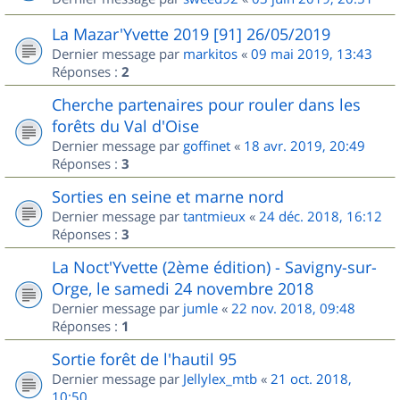
La Mazar'Yvette 2019 [91] 26/05/2019
Dernier message par
markitos
«
09 mai 2019, 13:43
Réponses :
2
Cherche partenaires pour rouler dans les
forêts du Val d'Oise
Dernier message par
goffinet
«
18 avr. 2019, 20:49
Réponses :
3
Sorties en seine et marne nord
Dernier message par
tantmieux
«
24 déc. 2018, 16:12
Réponses :
3
La Noct'Yvette (2ème édition) - Savigny-sur-
Orge, le samedi 24 novembre 2018
Dernier message par
jumle
«
22 nov. 2018, 09:48
Réponses :
1
Sortie forêt de l'hautil 95
Dernier message par
Jellylex_mtb
«
21 oct. 2018,
10:50