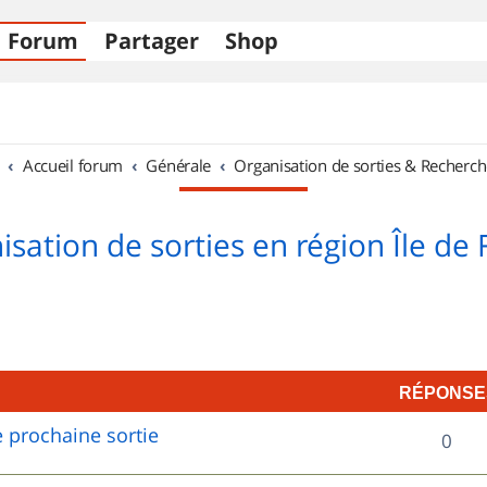
Forum
Partager
Shop
Accueil forum
Générale
Organisation de sorties & Recherch
sation de sorties en région Île de
RÉPONSE
 prochaine sortie
R
0
é