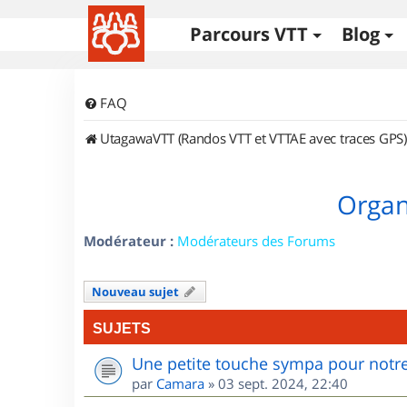
Parcours VTT
Blog
FAQ
UtagawaVTT (Randos VTT et VTTAE avec traces GPS)
Organi
Modérateur :
Modérateurs des Forums
Nouveau sujet
SUJETS
Une petite touche sympa pour notre
par
Camara
»
03 sept. 2024, 22:40