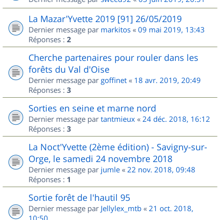
La Mazar'Yvette 2019 [91] 26/05/2019
Dernier message par
markitos
«
09 mai 2019, 13:43
Réponses :
2
Cherche partenaires pour rouler dans les
forêts du Val d'Oise
Dernier message par
goffinet
«
18 avr. 2019, 20:49
Réponses :
3
Sorties en seine et marne nord
Dernier message par
tantmieux
«
24 déc. 2018, 16:12
Réponses :
3
La Noct'Yvette (2ème édition) - Savigny-sur-
Orge, le samedi 24 novembre 2018
Dernier message par
jumle
«
22 nov. 2018, 09:48
Réponses :
1
Sortie forêt de l'hautil 95
Dernier message par
Jellylex_mtb
«
21 oct. 2018,
10:50