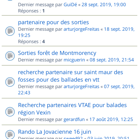
Dernier message par
GuiDé
«
28 sept. 2019, 19:00
Réponses :
1
partenaire pour des sorties
Dernier message par
arturjorgeFreitas
«
18 sept. 2019,
19:25
Réponses :
4
Sorties forêt de Montmorency
Dernier message par
micguerin
«
08 sept. 2019, 21:54
recherche partenaire sur saint maur des
fosses pour des ballades en vtt
Dernier message par
arturjorgeFreitas
«
07 sept. 2019,
22:43
Recherche partenaires VTAE pour balades
région Vexin
Dernier message par
gerardfun
«
17 août 2019, 12:25
Rando La Jovacienne 16 juin
Dernier message par
sweed92
«
03 juin 2019, 20:51