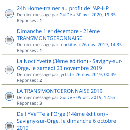
24h Home-trainer au profit de l'AP-HP
Dernier message par
GuiDé
«
30 avr. 2020, 19:35
Réponses :
1
Dimanche 1 er décembre - 21ème
TRANS’MONTGERONNAISE
Dernier message par
markitos
«
26 nov. 2019, 14:35
Réponses :
1
La Noct'Yvette (3ème édition) - Savigny-sur-
Orge, le samedi 23 novembre 2019
Dernier message par
jyctsd
«
26 nov. 2019, 00:49
Réponses :
2
LA TRANS’MONTGERONNAISE 2019
Dernier message par
GuiDé
«
09 oct. 2019, 12:53
Réponses :
3
De l'YVeTTe à l'Orge (14ème édition) -
Savigny-sur-Orge, le dimanche 6 octobre
2019