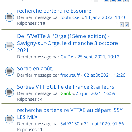
recherche partenaire Essonne
Dernier message par
toutnickel
«
13 janv. 2022, 14:40
Réponses :
10
1
2
De l'YVeTTe à l'Orge (15ème édition) -
Savigny-sur-Orge, le dimanche 3 octobre
2021
Dernier message par
GuiDé
«
25 sept. 2021, 19:12
Sortie en août.
Dernier message par
fred.reuff
«
02 août 2021, 12:26
Sorties VTT BUL Ile de France & ailleurs
Dernier message par
Garik
«
25 juil. 2021, 16:59
Réponses :
4
recherche partenaire VTTAE au départ ISSY
LES MLX
Dernier message par
Syl92130
«
21 mai 2020, 01:56
Réponses :
1