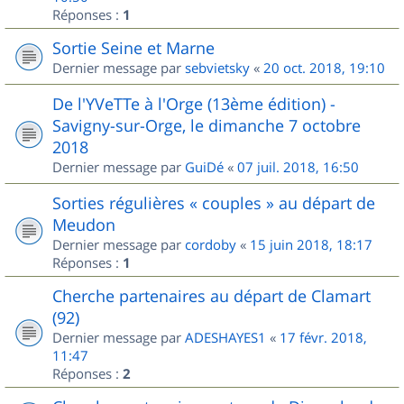
Réponses :
1
Sortie Seine et Marne
Dernier message par
sebvietsky
«
20 oct. 2018, 19:10
De l'YVeTTe à l'Orge (13ème édition) -
Savigny-sur-Orge, le dimanche 7 octobre
2018
Dernier message par
GuiDé
«
07 juil. 2018, 16:50
Sorties régulières « couples » au départ de
Meudon
Dernier message par
cordoby
«
15 juin 2018, 18:17
Réponses :
1
Cherche partenaires au départ de Clamart
(92)
Dernier message par
ADESHAYES1
«
17 févr. 2018,
11:47
Réponses :
2