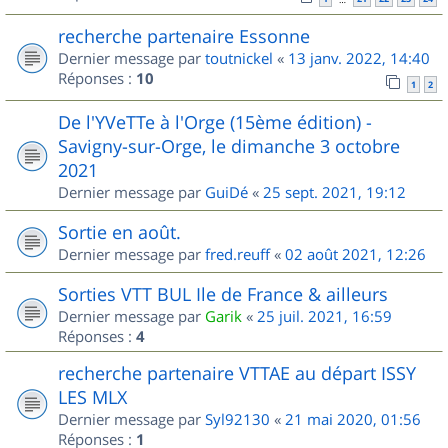
recherche partenaire Essonne
Dernier message par
toutnickel
«
13 janv. 2022, 14:40
Réponses :
10
1
2
De l'YVeTTe à l'Orge (15ème édition) -
Savigny-sur-Orge, le dimanche 3 octobre
2021
Dernier message par
GuiDé
«
25 sept. 2021, 19:12
Sortie en août.
Dernier message par
fred.reuff
«
02 août 2021, 12:26
Sorties VTT BUL Ile de France & ailleurs
Dernier message par
Garik
«
25 juil. 2021, 16:59
Réponses :
4
recherche partenaire VTTAE au départ ISSY
LES MLX
Dernier message par
Syl92130
«
21 mai 2020, 01:56
Réponses :
1