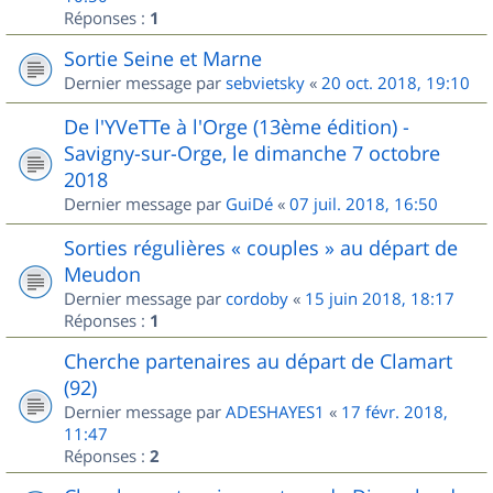
Réponses :
1
Sortie Seine et Marne
Dernier message par
sebvietsky
«
20 oct. 2018, 19:10
De l'YVeTTe à l'Orge (13ème édition) -
Savigny-sur-Orge, le dimanche 7 octobre
2018
Dernier message par
GuiDé
«
07 juil. 2018, 16:50
Sorties régulières « couples » au départ de
Meudon
Dernier message par
cordoby
«
15 juin 2018, 18:17
Réponses :
1
Cherche partenaires au départ de Clamart
(92)
Dernier message par
ADESHAYES1
«
17 févr. 2018,
11:47
Réponses :
2