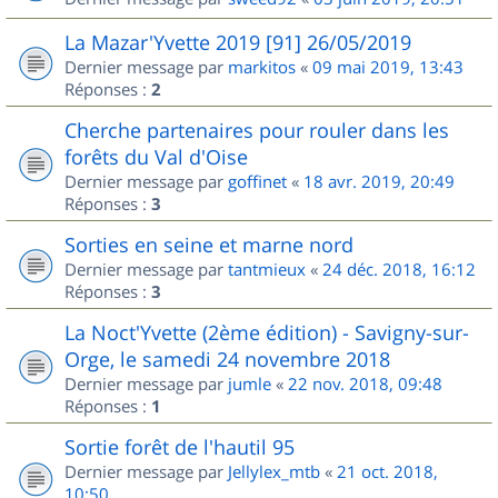
La Mazar'Yvette 2019 [91] 26/05/2019
Dernier message par
markitos
«
09 mai 2019, 13:43
Réponses :
2
Cherche partenaires pour rouler dans les
forêts du Val d'Oise
Dernier message par
goffinet
«
18 avr. 2019, 20:49
Réponses :
3
Sorties en seine et marne nord
Dernier message par
tantmieux
«
24 déc. 2018, 16:12
Réponses :
3
La Noct'Yvette (2ème édition) - Savigny-sur-
Orge, le samedi 24 novembre 2018
Dernier message par
jumle
«
22 nov. 2018, 09:48
Réponses :
1
Sortie forêt de l'hautil 95
Dernier message par
Jellylex_mtb
«
21 oct. 2018,
10:50