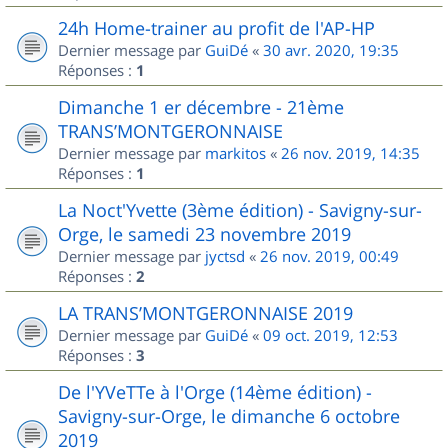
24h Home-trainer au profit de l'AP-HP
Dernier message par
GuiDé
«
30 avr. 2020, 19:35
Réponses :
1
Dimanche 1 er décembre - 21ème
TRANS’MONTGERONNAISE
Dernier message par
markitos
«
26 nov. 2019, 14:35
Réponses :
1
La Noct'Yvette (3ème édition) - Savigny-sur-
Orge, le samedi 23 novembre 2019
Dernier message par
jyctsd
«
26 nov. 2019, 00:49
Réponses :
2
LA TRANS’MONTGERONNAISE 2019
Dernier message par
GuiDé
«
09 oct. 2019, 12:53
Réponses :
3
De l'YVeTTe à l'Orge (14ème édition) -
Savigny-sur-Orge, le dimanche 6 octobre
2019