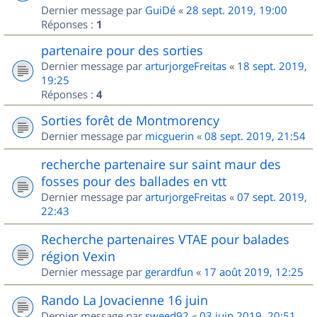
Dernier message par
GuiDé
«
28 sept. 2019, 19:00
Réponses :
1
partenaire pour des sorties
Dernier message par
arturjorgeFreitas
«
18 sept. 2019,
19:25
Réponses :
4
Sorties forêt de Montmorency
Dernier message par
micguerin
«
08 sept. 2019, 21:54
recherche partenaire sur saint maur des
fosses pour des ballades en vtt
Dernier message par
arturjorgeFreitas
«
07 sept. 2019,
22:43
Recherche partenaires VTAE pour balades
région Vexin
Dernier message par
gerardfun
«
17 août 2019, 12:25
Rando La Jovacienne 16 juin
Dernier message par
sweed92
«
03 juin 2019, 20:51