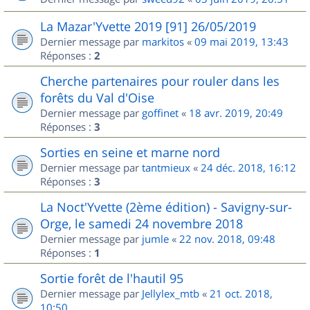
La Mazar'Yvette 2019 [91] 26/05/2019
Dernier message par
markitos
«
09 mai 2019, 13:43
Réponses :
2
Cherche partenaires pour rouler dans les
forêts du Val d'Oise
Dernier message par
goffinet
«
18 avr. 2019, 20:49
Réponses :
3
Sorties en seine et marne nord
Dernier message par
tantmieux
«
24 déc. 2018, 16:12
Réponses :
3
La Noct'Yvette (2ème édition) - Savigny-sur-
Orge, le samedi 24 novembre 2018
Dernier message par
jumle
«
22 nov. 2018, 09:48
Réponses :
1
Sortie forêt de l'hautil 95
Dernier message par
Jellylex_mtb
«
21 oct. 2018,
10:50