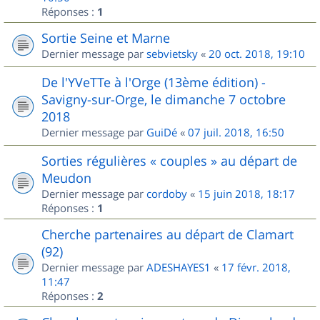
Réponses :
1
Sortie Seine et Marne
Dernier message par
sebvietsky
«
20 oct. 2018, 19:10
De l'YVeTTe à l'Orge (13ème édition) -
Savigny-sur-Orge, le dimanche 7 octobre
2018
Dernier message par
GuiDé
«
07 juil. 2018, 16:50
Sorties régulières « couples » au départ de
Meudon
Dernier message par
cordoby
«
15 juin 2018, 18:17
Réponses :
1
Cherche partenaires au départ de Clamart
(92)
Dernier message par
ADESHAYES1
«
17 févr. 2018,
11:47
Réponses :
2