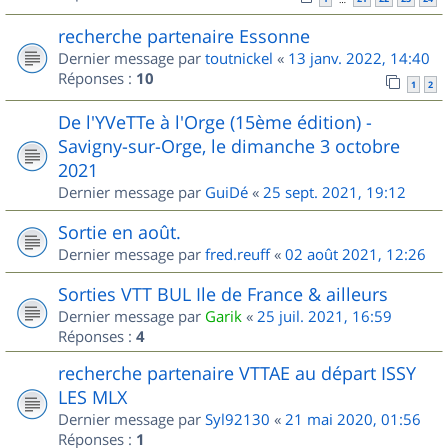
recherche partenaire Essonne
Dernier message par
toutnickel
«
13 janv. 2022, 14:40
Réponses :
10
1
2
De l'YVeTTe à l'Orge (15ème édition) -
Savigny-sur-Orge, le dimanche 3 octobre
2021
Dernier message par
GuiDé
«
25 sept. 2021, 19:12
Sortie en août.
Dernier message par
fred.reuff
«
02 août 2021, 12:26
Sorties VTT BUL Ile de France & ailleurs
Dernier message par
Garik
«
25 juil. 2021, 16:59
Réponses :
4
recherche partenaire VTTAE au départ ISSY
LES MLX
Dernier message par
Syl92130
«
21 mai 2020, 01:56
Réponses :
1