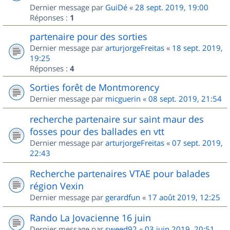
Dernier message par
GuiDé
«
28 sept. 2019, 19:00
Réponses :
1
partenaire pour des sorties
Dernier message par
arturjorgeFreitas
«
18 sept. 2019,
19:25
Réponses :
4
Sorties forêt de Montmorency
Dernier message par
micguerin
«
08 sept. 2019, 21:54
recherche partenaire sur saint maur des
fosses pour des ballades en vtt
Dernier message par
arturjorgeFreitas
«
07 sept. 2019,
22:43
Recherche partenaires VTAE pour balades
région Vexin
Dernier message par
gerardfun
«
17 août 2019, 12:25
Rando La Jovacienne 16 juin
Dernier message par
sweed92
«
03 juin 2019, 20:51