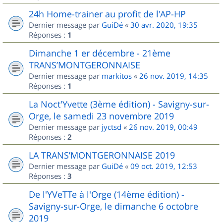
24h Home-trainer au profit de l'AP-HP
Dernier message par
GuiDé
«
30 avr. 2020, 19:35
Réponses :
1
Dimanche 1 er décembre - 21ème
TRANS’MONTGERONNAISE
Dernier message par
markitos
«
26 nov. 2019, 14:35
Réponses :
1
La Noct'Yvette (3ème édition) - Savigny-sur-
Orge, le samedi 23 novembre 2019
Dernier message par
jyctsd
«
26 nov. 2019, 00:49
Réponses :
2
LA TRANS’MONTGERONNAISE 2019
Dernier message par
GuiDé
«
09 oct. 2019, 12:53
Réponses :
3
De l'YVeTTe à l'Orge (14ème édition) -
Savigny-sur-Orge, le dimanche 6 octobre
2019