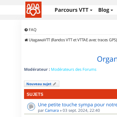
Parcours VTT
Blog
FAQ
UtagawaVTT (Randos VTT et VTTAE avec traces GPS)
Organi
Modérateur :
Modérateurs des Forums
Nouveau sujet
SUJETS
Une petite touche sympa pour notre
par
Camara
»
03 sept. 2024, 22:40