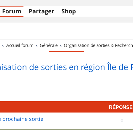
Forum
Partager
Shop
Accueil forum
Générale
Organisation de sorties & Recherch
sation de sorties en région Île de
RÉPONSE
 prochaine sortie
R
0
é