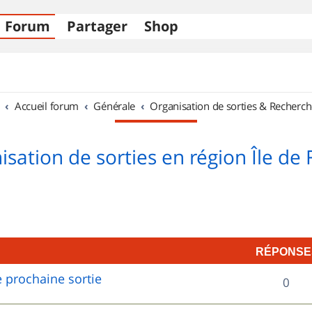
Forum
Partager
Shop
Accueil forum
Générale
Organisation de sorties & Recherch
sation de sorties en région Île de
RÉPONSE
 prochaine sortie
R
0
é