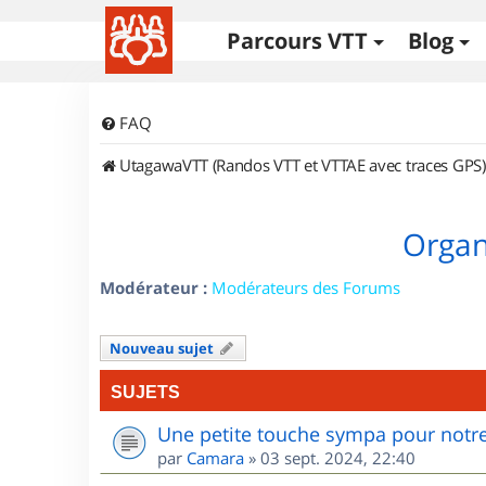
Parcours VTT
Blog
FAQ
UtagawaVTT (Randos VTT et VTTAE avec traces GPS)
Organi
Modérateur :
Modérateurs des Forums
Nouveau sujet
SUJETS
Une petite touche sympa pour notre
par
Camara
»
03 sept. 2024, 22:40