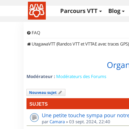
Parcours VTT
Blog
FAQ
UtagawaVTT (Randos VTT et VTTAE avec traces GPS)
Organi
Modérateur :
Modérateurs des Forums
Nouveau sujet
SUJETS
Une petite touche sympa pour notre
par
Camara
»
03 sept. 2024, 22:40