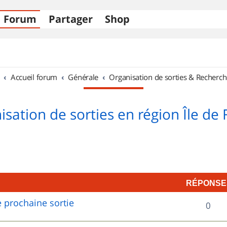
Forum
Partager
Shop
Accueil forum
Générale
Organisation de sorties & Recherch
sation de sorties en région Île de
RÉPONSE
 prochaine sortie
R
0
é