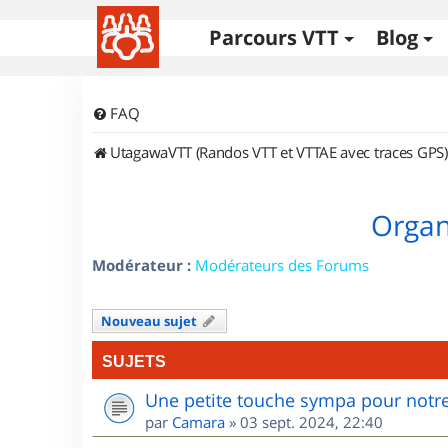
Parcours VTT
Blog
FAQ
UtagawaVTT (Randos VTT et VTTAE avec traces GPS)
Organi
Modérateur :
Modérateurs des Forums
Nouveau sujet
SUJETS
Une petite touche sympa pour notre
par
Camara
»
03 sept. 2024, 22:40