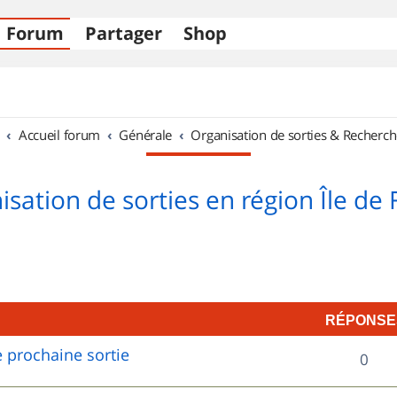
Forum
Partager
Shop
Accueil forum
Générale
Organisation de sorties & Recherch
sation de sorties en région Île de
RÉPONSE
 prochaine sortie
R
0
é