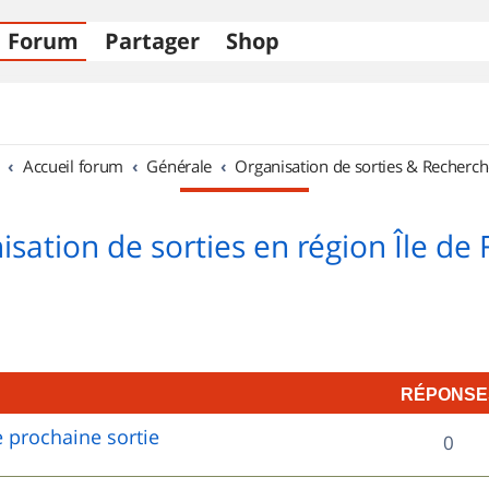
Forum
Partager
Shop
Accueil forum
Générale
Organisation de sorties & Recherch
sation de sorties en région Île de
RÉPONSE
 prochaine sortie
R
0
é