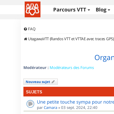
Parcours VTT
Blog
FAQ
UtagawaVTT (Randos VTT et VTTAE avec traces GPS)
Organi
Modérateur :
Modérateurs des Forums
Nouveau sujet
SUJETS
Une petite touche sympa pour notre
par
Camara
»
03 sept. 2024, 22:40