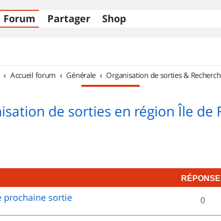
Forum
Partager
Shop
Accueil forum
Générale
Organisation de sorties & Recherch
sation de sorties en région Île de
RÉPONSE
 prochaine sortie
R
0
é