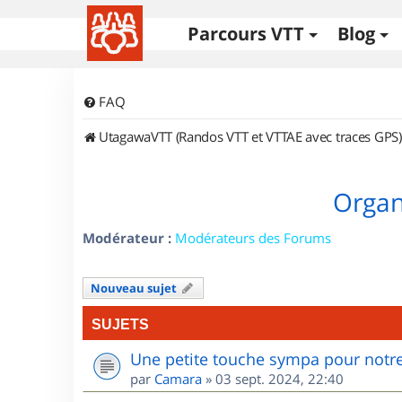
Parcours VTT
Blog
FAQ
UtagawaVTT (Randos VTT et VTTAE avec traces GPS)
Organi
Modérateur :
Modérateurs des Forums
Nouveau sujet
SUJETS
Une petite touche sympa pour notre
par
Camara
»
03 sept. 2024, 22:40