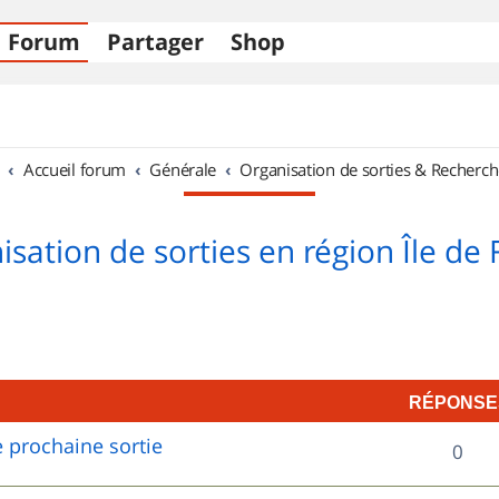
Forum
Partager
Shop
Accueil forum
Générale
Organisation de sorties & Recherch
sation de sorties en région Île de
RÉPONSE
 prochaine sortie
R
0
é