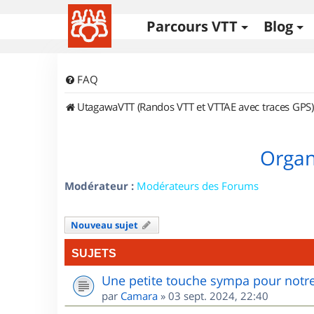
Parcours VTT
Blog
FAQ
UtagawaVTT (Randos VTT et VTTAE avec traces GPS)
Organi
Modérateur :
Modérateurs des Forums
Nouveau sujet
SUJETS
Une petite touche sympa pour notre
par
Camara
»
03 sept. 2024, 22:40