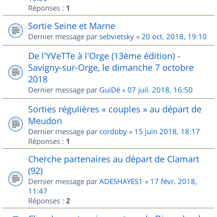
Réponses :
1
Sortie Seine et Marne
Dernier message par
sebvietsky
«
20 oct. 2018, 19:10
De l'YVeTTe à l'Orge (13ème édition) -
Savigny-sur-Orge, le dimanche 7 octobre
2018
Dernier message par
GuiDé
«
07 juil. 2018, 16:50
Sorties régulières « couples » au départ de
Meudon
Dernier message par
cordoby
«
15 juin 2018, 18:17
Réponses :
1
Cherche partenaires au départ de Clamart
(92)
Dernier message par
ADESHAYES1
«
17 févr. 2018,
11:47
Réponses :
2