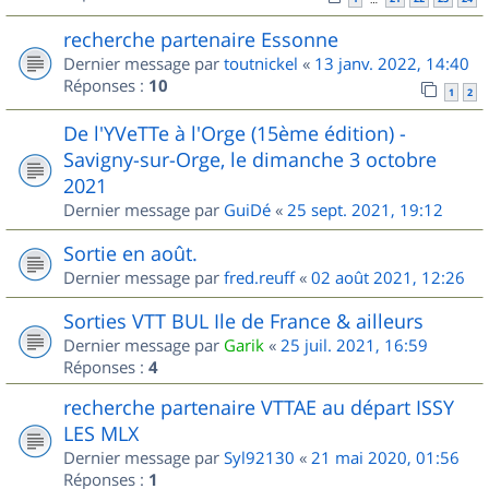
recherche partenaire Essonne
Dernier message par
toutnickel
«
13 janv. 2022, 14:40
Réponses :
10
1
2
De l'YVeTTe à l'Orge (15ème édition) -
Savigny-sur-Orge, le dimanche 3 octobre
2021
Dernier message par
GuiDé
«
25 sept. 2021, 19:12
Sortie en août.
Dernier message par
fred.reuff
«
02 août 2021, 12:26
Sorties VTT BUL Ile de France & ailleurs
Dernier message par
Garik
«
25 juil. 2021, 16:59
Réponses :
4
recherche partenaire VTTAE au départ ISSY
LES MLX
Dernier message par
Syl92130
«
21 mai 2020, 01:56
Réponses :
1