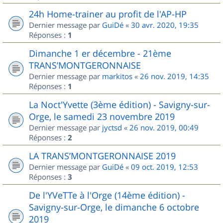
24h Home-trainer au profit de l'AP-HP
Dernier message par
GuiDé
«
30 avr. 2020, 19:35
Réponses :
1
Dimanche 1 er décembre - 21ème
TRANS’MONTGERONNAISE
Dernier message par
markitos
«
26 nov. 2019, 14:35
Réponses :
1
La Noct'Yvette (3ème édition) - Savigny-sur-
Orge, le samedi 23 novembre 2019
Dernier message par
jyctsd
«
26 nov. 2019, 00:49
Réponses :
2
LA TRANS’MONTGERONNAISE 2019
Dernier message par
GuiDé
«
09 oct. 2019, 12:53
Réponses :
3
De l'YVeTTe à l'Orge (14ème édition) -
Savigny-sur-Orge, le dimanche 6 octobre
2019