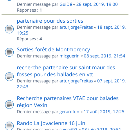
Dernier message par
GuiDé
«
28 sept. 2019, 19:00
Réponses :
1
partenaire pour des sorties
Dernier message par
arturjorgeFreitas
«
18 sept. 2019,
19:25
Réponses :
4
Sorties forêt de Montmorency
Dernier message par
micguerin
«
08 sept. 2019, 21:54
recherche partenaire sur saint maur des
fosses pour des ballades en vtt
Dernier message par
arturjorgeFreitas
«
07 sept. 2019,
22:43
Recherche partenaires VTAE pour balades
région Vexin
Dernier message par
gerardfun
«
17 août 2019, 12:25
Rando La Jovacienne 16 juin
Dernier message par
sweed92
«
03 juin 2019, 20:51