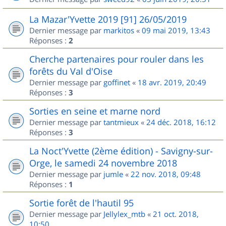
La Mazar'Yvette 2019 [91] 26/05/2019
Dernier message par
markitos
«
09 mai 2019, 13:43
Réponses :
2
Cherche partenaires pour rouler dans les
forêts du Val d'Oise
Dernier message par
goffinet
«
18 avr. 2019, 20:49
Réponses :
3
Sorties en seine et marne nord
Dernier message par
tantmieux
«
24 déc. 2018, 16:12
Réponses :
3
La Noct'Yvette (2ème édition) - Savigny-sur-
Orge, le samedi 24 novembre 2018
Dernier message par
jumle
«
22 nov. 2018, 09:48
Réponses :
1
Sortie forêt de l'hautil 95
Dernier message par
Jellylex_mtb
«
21 oct. 2018,
10:50