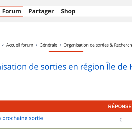
Forum
Partager
Shop
Accueil forum
Générale
Organisation de sorties & Recherch
sation de sorties en région Île de
RÉPONSE
 prochaine sortie
R
0
é