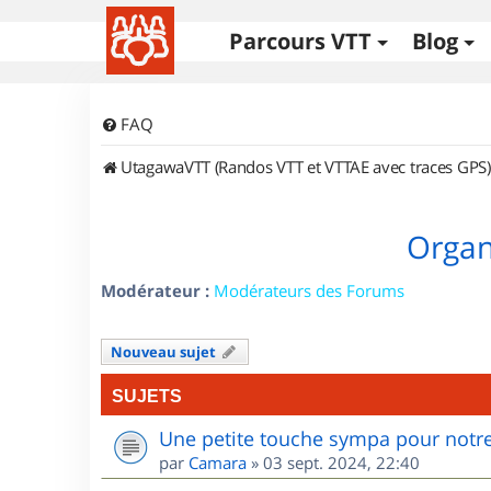
Parcours VTT
Blog
FAQ
UtagawaVTT (Randos VTT et VTTAE avec traces GPS)
Organi
Modérateur :
Modérateurs des Forums
Nouveau sujet
SUJETS
Une petite touche sympa pour notre
par
Camara
»
03 sept. 2024, 22:40