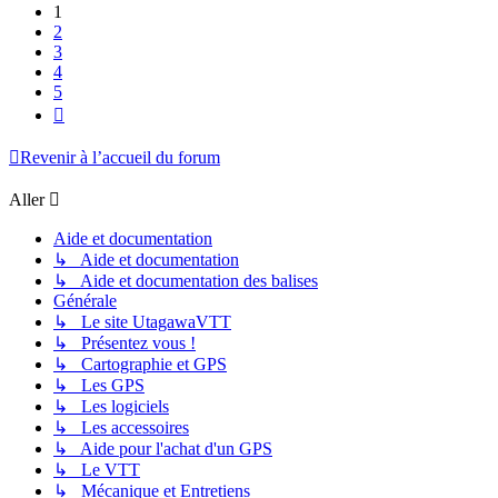
1
2
3
4
5
Suivant
Revenir à l’accueil du forum
Aller
Aide et documentation
↳ Aide et documentation
↳ Aide et documentation des balises
Générale
↳ Le site UtagawaVTT
↳ Présentez vous !
↳ Cartographie et GPS
↳ Les GPS
↳ Les logiciels
↳ Les accessoires
↳ Aide pour l'achat d'un GPS
↳ Le VTT
↳ Mécanique et Entretiens