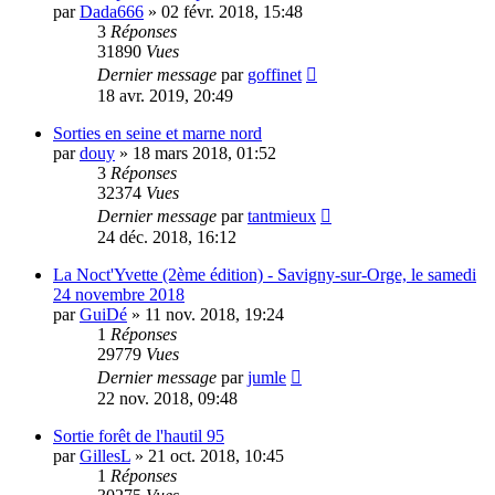
par
Dada666
»
02 févr. 2018, 15:48
3
Réponses
31890
Vues
Dernier message
par
goffinet
18 avr. 2019, 20:49
Sorties en seine et marne nord
par
douy
»
18 mars 2018, 01:52
3
Réponses
32374
Vues
Dernier message
par
tantmieux
24 déc. 2018, 16:12
La Noct'Yvette (2ème édition) - Savigny-sur-Orge, le samedi
24 novembre 2018
par
GuiDé
»
11 nov. 2018, 19:24
1
Réponses
29779
Vues
Dernier message
par
jumle
22 nov. 2018, 09:48
Sortie forêt de l'hautil 95
par
GillesL
»
21 oct. 2018, 10:45
1
Réponses