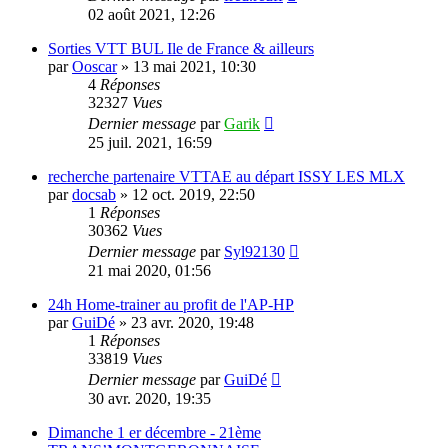
02 août 2021, 12:26
Sorties VTT BUL Ile de France & ailleurs
par
Ooscar
»
13 mai 2021, 10:30
4
Réponses
32327
Vues
Dernier message
par
Garik
25 juil. 2021, 16:59
recherche partenaire VTTAE au départ ISSY LES MLX
par
docsab
»
12 oct. 2019, 22:50
1
Réponses
30362
Vues
Dernier message
par
Syl92130
21 mai 2020, 01:56
24h Home-trainer au profit de l'AP-HP
par
GuiDé
»
23 avr. 2020, 19:48
1
Réponses
33819
Vues
Dernier message
par
GuiDé
30 avr. 2020, 19:35
Dimanche 1 er décembre - 21ème