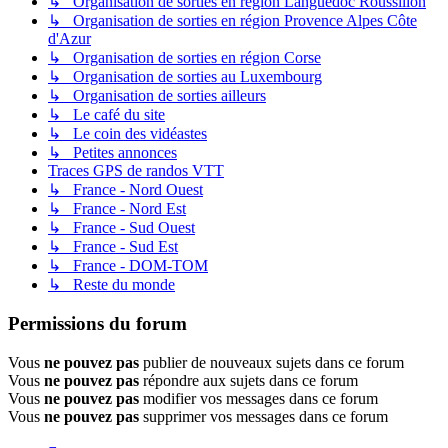
↳ Organisation de sorties en région Languedoc Roussillon
↳ Organisation de sorties en région Provence Alpes Côte
d'Azur
↳ Organisation de sorties en région Corse
↳ Organisation de sorties au Luxembourg
↳ Organisation de sorties ailleurs
↳ Le café du site
↳ Le coin des vidéastes
↳ Petites annonces
Traces GPS de randos VTT
↳ France - Nord Ouest
↳ France - Nord Est
↳ France - Sud Ouest
↳ France - Sud Est
↳ France - DOM-TOM
↳ Reste du monde
Permissions du forum
Vous
ne pouvez pas
publier de nouveaux sujets dans ce forum
Vous
ne pouvez pas
répondre aux sujets dans ce forum
Vous
ne pouvez pas
modifier vos messages dans ce forum
Vous
ne pouvez pas
supprimer vos messages dans ce forum