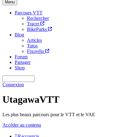
Menu
Parcours VTT
Rechercher
Tracer
BikeParks
Blog
Articles
Tutos
Fixovélo
Forum
Partager
Shop
Connexion
UtagawaVTT
Les plus beaux parcours pour le VTT et le VAE
Accéder au contenu
Raccourcis