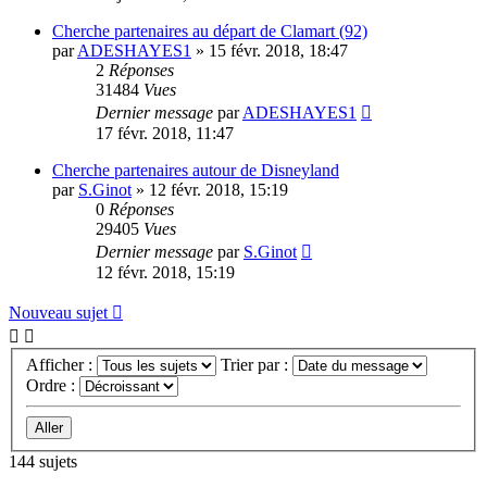
Cherche partenaires au départ de Clamart (92)
par
ADESHAYES1
»
15 févr. 2018, 18:47
2
Réponses
31484
Vues
Dernier message
par
ADESHAYES1
17 févr. 2018, 11:47
Cherche partenaires autour de Disneyland
par
S.Ginot
»
12 févr. 2018, 15:19
0
Réponses
29405
Vues
Dernier message
par
S.Ginot
12 févr. 2018, 15:19
Nouveau sujet
Afficher :
Trier par :
Ordre :
144 sujets