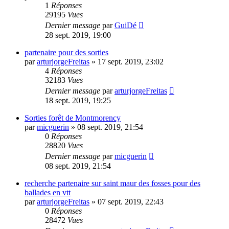
1
Réponses
29195
Vues
Dernier message
par
GuiDé
28 sept. 2019, 19:00
partenaire pour des sorties
par
arturjorgeFreitas
»
17 sept. 2019, 23:02
4
Réponses
32183
Vues
Dernier message
par
arturjorgeFreitas
18 sept. 2019, 19:25
Sorties forêt de Montmorency
par
micguerin
»
08 sept. 2019, 21:54
0
Réponses
28820
Vues
Dernier message
par
micguerin
08 sept. 2019, 21:54
recherche partenaire sur saint maur des fosses pour des
ballades en vtt
par
arturjorgeFreitas
»
07 sept. 2019, 22:43
0
Réponses
28472
Vues