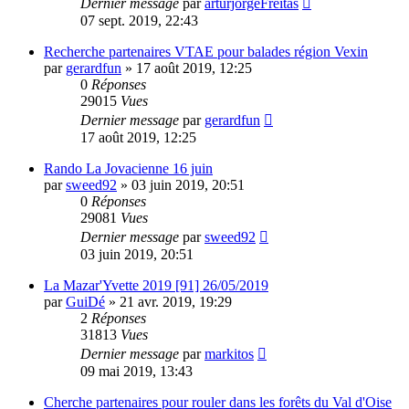
Dernier message
par
arturjorgeFreitas
07 sept. 2019, 22:43
Recherche partenaires VTAE pour balades région Vexin
par
gerardfun
»
17 août 2019, 12:25
0
Réponses
29015
Vues
Dernier message
par
gerardfun
17 août 2019, 12:25
Rando La Jovacienne 16 juin
par
sweed92
»
03 juin 2019, 20:51
0
Réponses
29081
Vues
Dernier message
par
sweed92
03 juin 2019, 20:51
La Mazar'Yvette 2019 [91] 26/05/2019
par
GuiDé
»
21 avr. 2019, 19:29
2
Réponses
31813
Vues
Dernier message
par
markitos
09 mai 2019, 13:43
Cherche partenaires pour rouler dans les forêts du Val d'Oise