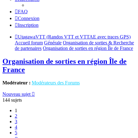
FAQ
Connexion
Inscription
UtagawaVTT (Randos VTT et VTTAE avec traces GPS)
Accueil forum
Générale
Organisation de sorties & Recherche
de partenaires
Organisation de sorties en région Île de France
Organisation de sorties en région Île de
France
Modérateur :
Modérateurs des Forums
Nouveau sujet
144 sujets
1
2
3
4
5
Suivant