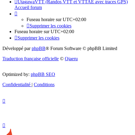
UtagawaVTT (Randos VTT et VTTAE avec traces GPS)
Accueil forum
Fuseau horaire sur
UTC+02:00
Supprimer les cookies
Fuseau horaire sur
UTC+02:00
Supprimer les cookies
Développé par
phpBB
® Forum Software © phpBB Limited
Traduction française officielle
©
Qiaeru
Optimized by:
phpBB SEO
Confidentialité
|
Conditions