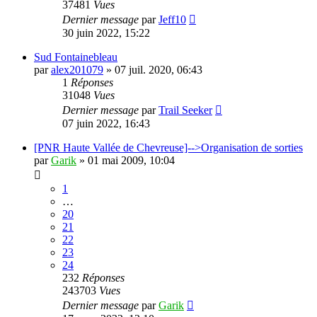
37481
Vues
Dernier message
par
Jeff10
30 juin 2022, 15:22
Sud Fontainebleau
par
alex201079
»
07 juil. 2020, 06:43
1
Réponses
31048
Vues
Dernier message
par
Trail Seeker
07 juin 2022, 16:43
[PNR Haute Vallée de Chevreuse]-->Organisation de sorties
par
Garik
»
01 mai 2009, 10:04
1
…
20
21
22
23
24
232
Réponses
243703
Vues
Dernier message
par
Garik