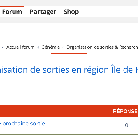
Forum
Partager
Shop
Accueil forum
Générale
Organisation de sorties & Recherch
sation de sorties en région Île de
RÉPONSE
 prochaine sortie
R
0
é