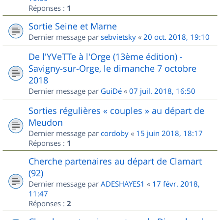
Réponses :
1
Sortie Seine et Marne
Dernier message par
sebvietsky
«
20 oct. 2018, 19:10
De l'YVeTTe à l'Orge (13ème édition) -
Savigny-sur-Orge, le dimanche 7 octobre
2018
Dernier message par
GuiDé
«
07 juil. 2018, 16:50
Sorties régulières « couples » au départ de
Meudon
Dernier message par
cordoby
«
15 juin 2018, 18:17
Réponses :
1
Cherche partenaires au départ de Clamart
(92)
Dernier message par
ADESHAYES1
«
17 févr. 2018,
11:47
Réponses :
2