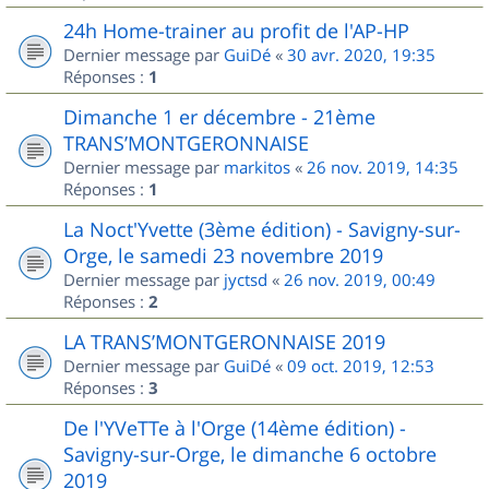
24h Home-trainer au profit de l'AP-HP
Dernier message par
GuiDé
«
30 avr. 2020, 19:35
Réponses :
1
Dimanche 1 er décembre - 21ème
TRANS’MONTGERONNAISE
Dernier message par
markitos
«
26 nov. 2019, 14:35
Réponses :
1
La Noct'Yvette (3ème édition) - Savigny-sur-
Orge, le samedi 23 novembre 2019
Dernier message par
jyctsd
«
26 nov. 2019, 00:49
Réponses :
2
LA TRANS’MONTGERONNAISE 2019
Dernier message par
GuiDé
«
09 oct. 2019, 12:53
Réponses :
3
De l'YVeTTe à l'Orge (14ème édition) -
Savigny-sur-Orge, le dimanche 6 octobre
2019