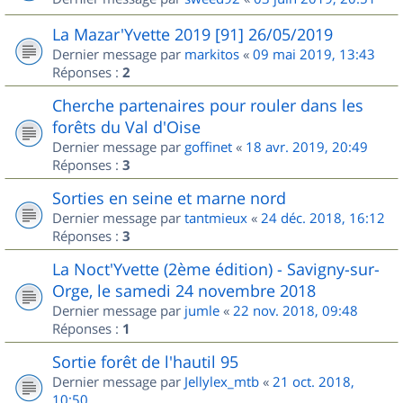
La Mazar'Yvette 2019 [91] 26/05/2019
Dernier message par
markitos
«
09 mai 2019, 13:43
Réponses :
2
Cherche partenaires pour rouler dans les
forêts du Val d'Oise
Dernier message par
goffinet
«
18 avr. 2019, 20:49
Réponses :
3
Sorties en seine et marne nord
Dernier message par
tantmieux
«
24 déc. 2018, 16:12
Réponses :
3
La Noct'Yvette (2ème édition) - Savigny-sur-
Orge, le samedi 24 novembre 2018
Dernier message par
jumle
«
22 nov. 2018, 09:48
Réponses :
1
Sortie forêt de l'hautil 95
Dernier message par
Jellylex_mtb
«
21 oct. 2018,
10:50