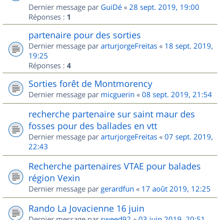
Dernier message par
GuiDé
«
28 sept. 2019, 19:00
Réponses :
1
partenaire pour des sorties
Dernier message par
arturjorgeFreitas
«
18 sept. 2019,
19:25
Réponses :
4
Sorties forêt de Montmorency
Dernier message par
micguerin
«
08 sept. 2019, 21:54
recherche partenaire sur saint maur des
fosses pour des ballades en vtt
Dernier message par
arturjorgeFreitas
«
07 sept. 2019,
22:43
Recherche partenaires VTAE pour balades
région Vexin
Dernier message par
gerardfun
«
17 août 2019, 12:25
Rando La Jovacienne 16 juin
Dernier message par
sweed92
«
03 juin 2019, 20:51