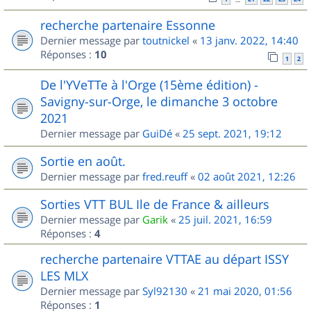
recherche partenaire Essonne
Dernier message par
toutnickel
«
13 janv. 2022, 14:40
Réponses :
10
1
2
De l'YVeTTe à l'Orge (15ème édition) -
Savigny-sur-Orge, le dimanche 3 octobre
2021
Dernier message par
GuiDé
«
25 sept. 2021, 19:12
Sortie en août.
Dernier message par
fred.reuff
«
02 août 2021, 12:26
Sorties VTT BUL Ile de France & ailleurs
Dernier message par
Garik
«
25 juil. 2021, 16:59
Réponses :
4
recherche partenaire VTTAE au départ ISSY
LES MLX
Dernier message par
Syl92130
«
21 mai 2020, 01:56
Réponses :
1