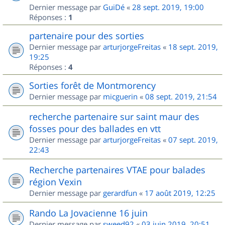
Dernier message par
GuiDé
«
28 sept. 2019, 19:00
Réponses :
1
partenaire pour des sorties
Dernier message par
arturjorgeFreitas
«
18 sept. 2019,
19:25
Réponses :
4
Sorties forêt de Montmorency
Dernier message par
micguerin
«
08 sept. 2019, 21:54
recherche partenaire sur saint maur des
fosses pour des ballades en vtt
Dernier message par
arturjorgeFreitas
«
07 sept. 2019,
22:43
Recherche partenaires VTAE pour balades
région Vexin
Dernier message par
gerardfun
«
17 août 2019, 12:25
Rando La Jovacienne 16 juin
Dernier message par
sweed92
«
03 juin 2019, 20:51