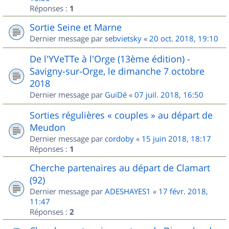
Réponses :
1
Sortie Seine et Marne
Dernier message par
sebvietsky
«
20 oct. 2018, 19:10
De l'YVeTTe à l'Orge (13ème édition) -
Savigny-sur-Orge, le dimanche 7 octobre
2018
Dernier message par
GuiDé
«
07 juil. 2018, 16:50
Sorties régulières « couples » au départ de
Meudon
Dernier message par
cordoby
«
15 juin 2018, 18:17
Réponses :
1
Cherche partenaires au départ de Clamart
(92)
Dernier message par
ADESHAYES1
«
17 févr. 2018,
11:47
Réponses :
2