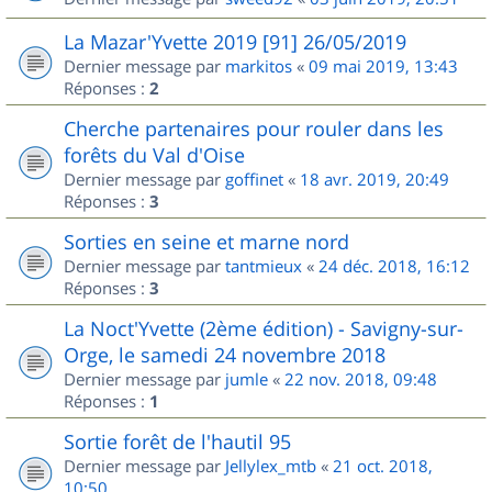
La Mazar'Yvette 2019 [91] 26/05/2019
Dernier message par
markitos
«
09 mai 2019, 13:43
Réponses :
2
Cherche partenaires pour rouler dans les
forêts du Val d'Oise
Dernier message par
goffinet
«
18 avr. 2019, 20:49
Réponses :
3
Sorties en seine et marne nord
Dernier message par
tantmieux
«
24 déc. 2018, 16:12
Réponses :
3
La Noct'Yvette (2ème édition) - Savigny-sur-
Orge, le samedi 24 novembre 2018
Dernier message par
jumle
«
22 nov. 2018, 09:48
Réponses :
1
Sortie forêt de l'hautil 95
Dernier message par
Jellylex_mtb
«
21 oct. 2018,
10:50