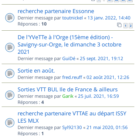
recherche partenaire Essonne
Dernier message par
toutnickel
«
13 janv. 2022, 14:40
Réponses :
10
1
2
De l'YVeTTe à l'Orge (15ème édition) -
Savigny-sur-Orge, le dimanche 3 octobre
2021
Dernier message par
GuiDé
«
25 sept. 2021, 19:12
Sortie en août.
Dernier message par
fred.reuff
«
02 août 2021, 12:26
Sorties VTT BUL Ile de France & ailleurs
Dernier message par
Garik
«
25 juil. 2021, 16:59
Réponses :
4
recherche partenaire VTTAE au départ ISSY
LES MLX
Dernier message par
Syl92130
«
21 mai 2020, 01:56
Réponses :
1