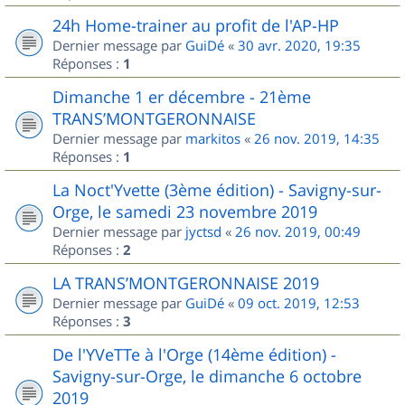
24h Home-trainer au profit de l'AP-HP
Dernier message par
GuiDé
«
30 avr. 2020, 19:35
Réponses :
1
Dimanche 1 er décembre - 21ème
TRANS’MONTGERONNAISE
Dernier message par
markitos
«
26 nov. 2019, 14:35
Réponses :
1
La Noct'Yvette (3ème édition) - Savigny-sur-
Orge, le samedi 23 novembre 2019
Dernier message par
jyctsd
«
26 nov. 2019, 00:49
Réponses :
2
LA TRANS’MONTGERONNAISE 2019
Dernier message par
GuiDé
«
09 oct. 2019, 12:53
Réponses :
3
De l'YVeTTe à l'Orge (14ème édition) -
Savigny-sur-Orge, le dimanche 6 octobre
2019