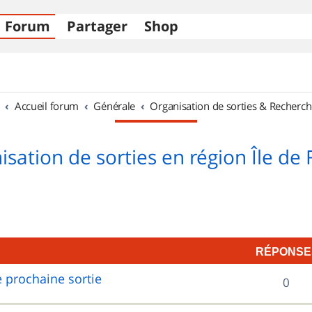
Forum
Partager
Shop
Accueil forum
Générale
Organisation de sorties & Recherch
sation de sorties en région Île de
RÉPONSE
 prochaine sortie
R
0
é