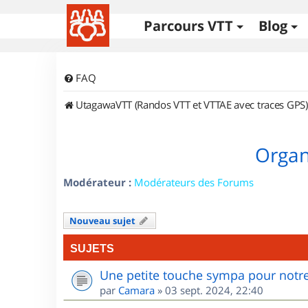
Parcours VTT
Blog
FAQ
UtagawaVTT (Randos VTT et VTTAE avec traces GPS)
Organi
Modérateur :
Modérateurs des Forums
Nouveau sujet
SUJETS
Une petite touche sympa pour notre
par
Camara
»
03 sept. 2024, 22:40