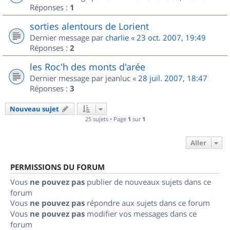
Réponses :
1
sorties alentours de Lorient
Dernier message par
charlie
«
23 oct. 2007, 19:49
Réponses :
2
les Roc'h des monts d'arée
Dernier message par
jeanluc
«
28 juil. 2007, 18:47
Réponses :
3
Nouveau sujet
25 sujets • Page
1
sur
1
Aller
PERMISSIONS DU FORUM
Vous
ne pouvez pas
publier de nouveaux sujets dans ce
forum
Vous
ne pouvez pas
répondre aux sujets dans ce forum
Vous
ne pouvez pas
modifier vos messages dans ce
forum