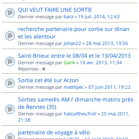
QUI VEUT FAIRE UNE SORTIE
Dernier message par
bara
«
19 juil. 2014, 12:43
recherche partenaire pour sortie sur dinan
et les alentour
Dernier message par
Johan22
«
28 mai 2013, 19:56
Saint-Brieuc entre le 08/04 et le 13/04/2013
Dernier message par
Garik
«
10 avr. 2013, 11:34
Réponses :
4
Sortie cet été sur Arzon
Dernier message par
matthpec
«
07 juin 2011, 19:22
Sorties samedis AM / dimanche matins près
de Rennes (35)
Dernier message par
FabLeRheuTroll
«
25 mai 2011,
21:38
partenaire de voyage à vélo