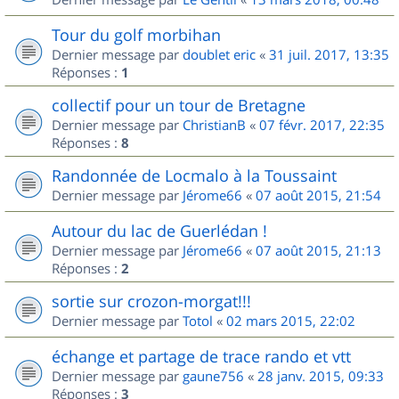
Tour du golf morbihan
Dernier message par
doublet eric
«
31 juil. 2017, 13:35
Réponses :
1
collectif pour un tour de Bretagne
Dernier message par
ChristianB
«
07 févr. 2017, 22:35
Réponses :
8
Randonnée de Locmalo à la Toussaint
Dernier message par
Jérome66
«
07 août 2015, 21:54
Autour du lac de Guerlédan !
Dernier message par
Jérome66
«
07 août 2015, 21:13
Réponses :
2
sortie sur crozon-morgat!!!
Dernier message par
Totol
«
02 mars 2015, 22:02
échange et partage de trace rando et vtt
Dernier message par
gaune756
«
28 janv. 2015, 09:33
Réponses :
3