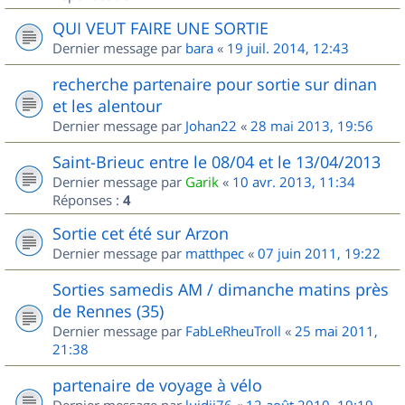
QUI VEUT FAIRE UNE SORTIE
Dernier message par
bara
«
19 juil. 2014, 12:43
recherche partenaire pour sortie sur dinan
et les alentour
Dernier message par
Johan22
«
28 mai 2013, 19:56
Saint-Brieuc entre le 08/04 et le 13/04/2013
Dernier message par
Garik
«
10 avr. 2013, 11:34
Réponses :
4
Sortie cet été sur Arzon
Dernier message par
matthpec
«
07 juin 2011, 19:22
Sorties samedis AM / dimanche matins près
de Rennes (35)
Dernier message par
FabLeRheuTroll
«
25 mai 2011,
21:38
partenaire de voyage à vélo