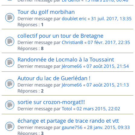
Tour du golf morbihan
Dernier message par
doublet eric
«
31 juil. 2017, 13:35
Réponses :
1
collectif pour un tour de Bretagne
Dernier message par
ChristianB
«
07 févr. 2017, 22:35
Réponses :
8
Randonnée de Locmalo à la Toussaint
Dernier message par
Jérome66
«
07 août 2015, 21:54
Autour du lac de Guerlédan !
Dernier message par
Jérome66
«
07 août 2015, 21:13
Réponses :
2
sortie sur crozon-morgat!!!
Dernier message par
Totol
«
02 mars 2015, 22:02
échange et partage de trace rando et vtt
Dernier message par
gaune756
«
28 janv. 2015, 09:33
Réponses :
3