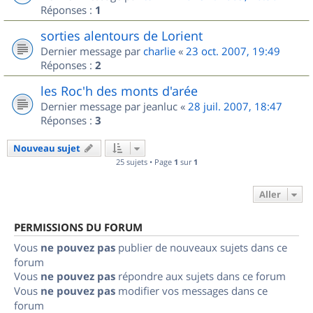
Réponses :
1
sorties alentours de Lorient
Dernier message par
charlie
«
23 oct. 2007, 19:49
Réponses :
2
les Roc'h des monts d'arée
Dernier message par
jeanluc
«
28 juil. 2007, 18:47
Réponses :
3
Nouveau sujet
25 sujets • Page
1
sur
1
Aller
PERMISSIONS DU FORUM
Vous
ne pouvez pas
publier de nouveaux sujets dans ce
forum
Vous
ne pouvez pas
répondre aux sujets dans ce forum
Vous
ne pouvez pas
modifier vos messages dans ce
forum