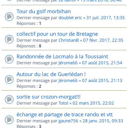
Tour du golf morbihan
Dernier message par
doublet eric
«
31 juil. 2017, 13:35
Réponses :
1
collectif pour un tour de Bretagne
Dernier message par
ChristianB
«
07 févr. 2017, 22:35
Réponses :
8
Randonnée de Locmalo à la Toussaint
Dernier message par
Jérome66
«
07 août 2015, 21:54
Autour du lac de Guerlédan !
Dernier message par
Jérome66
«
07 août 2015, 21:13
Réponses :
2
sortie sur crozon-morgat!!!
Dernier message par
Totol
«
02 mars 2015, 22:02
échange et partage de trace rando et vtt
Dernier message par
gaune756
«
28 janv. 2015, 09:33
Réponses :
3