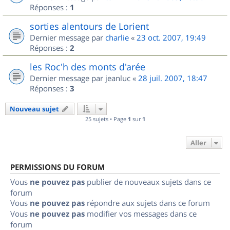
Réponses :
1
sorties alentours de Lorient
Dernier message par
charlie
«
23 oct. 2007, 19:49
Réponses :
2
les Roc'h des monts d'arée
Dernier message par
jeanluc
«
28 juil. 2007, 18:47
Réponses :
3
Nouveau sujet
25 sujets • Page
1
sur
1
Aller
PERMISSIONS DU FORUM
Vous
ne pouvez pas
publier de nouveaux sujets dans ce
forum
Vous
ne pouvez pas
répondre aux sujets dans ce forum
Vous
ne pouvez pas
modifier vos messages dans ce
forum