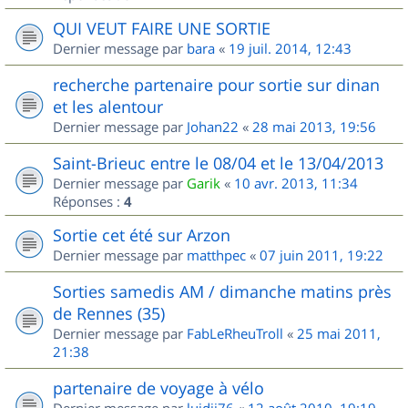
QUI VEUT FAIRE UNE SORTIE
Dernier message par
bara
«
19 juil. 2014, 12:43
recherche partenaire pour sortie sur dinan
et les alentour
Dernier message par
Johan22
«
28 mai 2013, 19:56
Saint-Brieuc entre le 08/04 et le 13/04/2013
Dernier message par
Garik
«
10 avr. 2013, 11:34
Réponses :
4
Sortie cet été sur Arzon
Dernier message par
matthpec
«
07 juin 2011, 19:22
Sorties samedis AM / dimanche matins près
de Rennes (35)
Dernier message par
FabLeRheuTroll
«
25 mai 2011,
21:38
partenaire de voyage à vélo