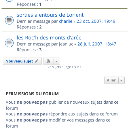
Réponses :
1
sorties alentours de Lorient
Dernier message par
charlie
«
23 oct. 2007, 19:49
Réponses :
2
les Roc'h des monts d'arée
Dernier message par
jeanluc
«
28 juil. 2007, 18:47
Réponses :
3
Nouveau sujet
25 sujets • Page
1
sur
1
Aller
PERMISSIONS DU FORUM
Vous
ne pouvez pas
publier de nouveaux sujets dans ce
forum
Vous
ne pouvez pas
répondre aux sujets dans ce forum
Vous
ne pouvez pas
modifier vos messages dans ce
forum