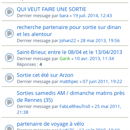
QUI VEUT FAIRE UNE SORTIE
Dernier message par
bara
«
19 juil. 2014, 12:43
recherche partenaire pour sortie sur dinan
et les alentour
Dernier message par
Johan22
«
28 mai 2013, 19:56
Saint-Brieuc entre le 08/04 et le 13/04/2013
Dernier message par
Garik
«
10 avr. 2013, 11:34
Réponses :
4
Sortie cet été sur Arzon
Dernier message par
matthpec
«
07 juin 2011, 19:22
Sorties samedis AM / dimanche matins près
de Rennes (35)
Dernier message par
FabLeRheuTroll
«
25 mai 2011,
21:38
partenaire de voyage à vélo