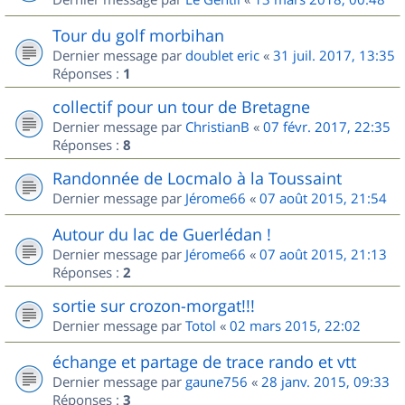
Tour du golf morbihan
Dernier message par
doublet eric
«
31 juil. 2017, 13:35
Réponses :
1
collectif pour un tour de Bretagne
Dernier message par
ChristianB
«
07 févr. 2017, 22:35
Réponses :
8
Randonnée de Locmalo à la Toussaint
Dernier message par
Jérome66
«
07 août 2015, 21:54
Autour du lac de Guerlédan !
Dernier message par
Jérome66
«
07 août 2015, 21:13
Réponses :
2
sortie sur crozon-morgat!!!
Dernier message par
Totol
«
02 mars 2015, 22:02
échange et partage de trace rando et vtt
Dernier message par
gaune756
«
28 janv. 2015, 09:33
Réponses :
3