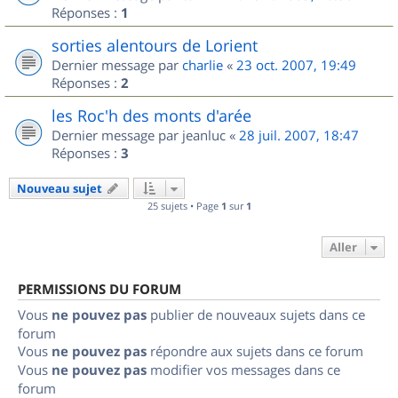
Réponses :
1
sorties alentours de Lorient
Dernier message par
charlie
«
23 oct. 2007, 19:49
Réponses :
2
les Roc'h des monts d'arée
Dernier message par
jeanluc
«
28 juil. 2007, 18:47
Réponses :
3
Nouveau sujet
25 sujets • Page
1
sur
1
Aller
PERMISSIONS DU FORUM
Vous
ne pouvez pas
publier de nouveaux sujets dans ce
forum
Vous
ne pouvez pas
répondre aux sujets dans ce forum
Vous
ne pouvez pas
modifier vos messages dans ce
forum