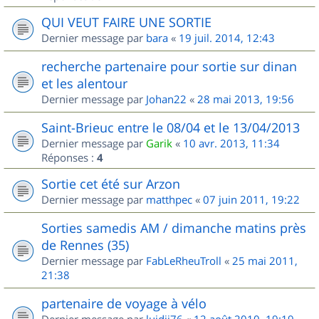
QUI VEUT FAIRE UNE SORTIE
Dernier message par
bara
«
19 juil. 2014, 12:43
recherche partenaire pour sortie sur dinan
et les alentour
Dernier message par
Johan22
«
28 mai 2013, 19:56
Saint-Brieuc entre le 08/04 et le 13/04/2013
Dernier message par
Garik
«
10 avr. 2013, 11:34
Réponses :
4
Sortie cet été sur Arzon
Dernier message par
matthpec
«
07 juin 2011, 19:22
Sorties samedis AM / dimanche matins près
de Rennes (35)
Dernier message par
FabLeRheuTroll
«
25 mai 2011,
21:38
partenaire de voyage à vélo