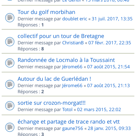
Tour du golf morbihan
Dernier message par
doublet eric
«
31 juil. 2017, 13:35
Réponses :
1
collectif pour un tour de Bretagne
Dernier message par
ChristianB
«
07 févr. 2017, 22:35
Réponses :
8
Randonnée de Locmalo à la Toussaint
Dernier message par
Jérome66
«
07 août 2015, 21:54
Autour du lac de Guerlédan !
Dernier message par
Jérome66
«
07 août 2015, 21:13
Réponses :
2
sortie sur crozon-morgat!!!
Dernier message par
Totol
«
02 mars 2015, 22:02
échange et partage de trace rando et vtt
Dernier message par
gaune756
«
28 janv. 2015, 09:33
Réponses :
3