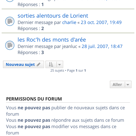
Réponses :
1
sorties alentours de Lorient
Dernier message par
charlie
«
23 oct. 2007, 19:49
Réponses :
2
les Roc'h des monts d'arée
Dernier message par
jeanluc
«
28 juil. 2007, 18:47
Réponses :
3
Nouveau sujet
25 sujets • Page
1
sur
1
Aller
PERMISSIONS DU FORUM
Vous
ne pouvez pas
publier de nouveaux sujets dans ce
forum
Vous
ne pouvez pas
répondre aux sujets dans ce forum
Vous
ne pouvez pas
modifier vos messages dans ce
forum