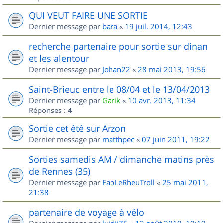
QUI VEUT FAIRE UNE SORTIE
Dernier message par
bara
«
19 juil. 2014, 12:43
recherche partenaire pour sortie sur dinan
et les alentour
Dernier message par
Johan22
«
28 mai 2013, 19:56
Saint-Brieuc entre le 08/04 et le 13/04/2013
Dernier message par
Garik
«
10 avr. 2013, 11:34
Réponses :
4
Sortie cet été sur Arzon
Dernier message par
matthpec
«
07 juin 2011, 19:22
Sorties samedis AM / dimanche matins près
de Rennes (35)
Dernier message par
FabLeRheuTroll
«
25 mai 2011,
21:38
partenaire de voyage à vélo