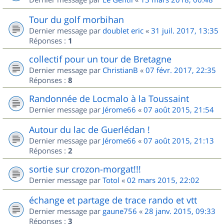
Tour du golf morbihan
Dernier message par
doublet eric
«
31 juil. 2017, 13:35
Réponses :
1
collectif pour un tour de Bretagne
Dernier message par
ChristianB
«
07 févr. 2017, 22:35
Réponses :
8
Randonnée de Locmalo à la Toussaint
Dernier message par
Jérome66
«
07 août 2015, 21:54
Autour du lac de Guerlédan !
Dernier message par
Jérome66
«
07 août 2015, 21:13
Réponses :
2
sortie sur crozon-morgat!!!
Dernier message par
Totol
«
02 mars 2015, 22:02
échange et partage de trace rando et vtt
Dernier message par
gaune756
«
28 janv. 2015, 09:33
Réponses :
3