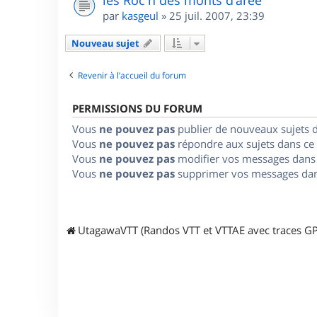
les Roc'h des monts d'arée
par
kasgeul
»
25 juil. 2007, 23:39
Nouveau sujet
Revenir à l’accueil du forum
PERMISSIONS DU FORUM
Vous
ne pouvez pas
publier de nouveaux sujets 
Vous
ne pouvez pas
répondre aux sujets dans ce
Vous
ne pouvez pas
modifier vos messages dans
Vous
ne pouvez pas
supprimer vos messages dan
UtagawaVTT (Randos VTT et VTTAE avec traces GP