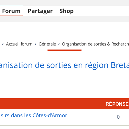
Forum
Partager
Shop
Accueil forum
Générale
Organisation de sorties & Recherch
nisation de sorties en région Bre
RÉPONSE
sirs dans les Côtes-d'Armor
R
0
é