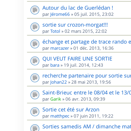
Autour du lac de Guerlédan !
par
Jérome66
»
05 juil. 2015, 23:02
sortie sur crozon-morgat!!!
par
Totol
»
02 mars 2015, 22:02
échange et partage de trace rando et
par
marcazer
»
01 déc. 2013, 16:36
QUI VEUT FAIRE UNE SORTIE
par
bara
»
19 juil. 2014, 12:43
recherche partenaire pour sortie sur
par
Johan22
»
28 mai 2013, 19:56
Saint-Brieuc entre le 08/04 et le 13
par
Garik
»
06 avr. 2013, 09:39
Sortie cet été sur Arzon
par
matthpec
»
07 juin 2011, 19:22
Sorties samedis AM / dimanche mat