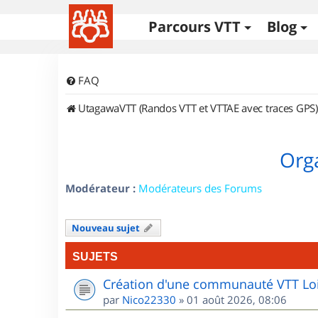
Parcours VTT
Blog
FAQ
UtagawaVTT (Randos VTT et VTTAE avec traces GPS)
Orga
Modérateur :
Modérateurs des Forums
Nouveau sujet
SUJETS
Création d'une communauté VTT Loi
par
Nico22330
»
01 août 2026, 08:06