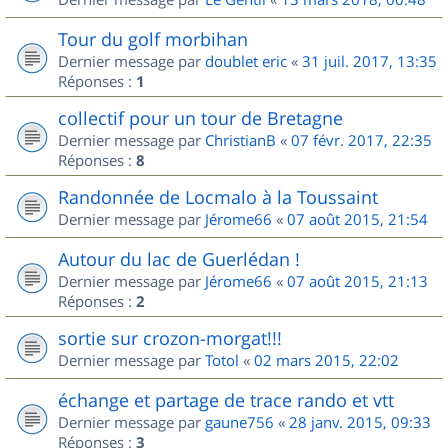
Tour du golf morbihan
Dernier message par
doublet eric
«
31 juil. 2017, 13:35
Réponses :
1
collectif pour un tour de Bretagne
Dernier message par
ChristianB
«
07 févr. 2017, 22:35
Réponses :
8
Randonnée de Locmalo à la Toussaint
Dernier message par
Jérome66
«
07 août 2015, 21:54
Autour du lac de Guerlédan !
Dernier message par
Jérome66
«
07 août 2015, 21:13
Réponses :
2
sortie sur crozon-morgat!!!
Dernier message par
Totol
«
02 mars 2015, 22:02
échange et partage de trace rando et vtt
Dernier message par
gaune756
«
28 janv. 2015, 09:33
Réponses :
3