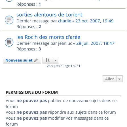
Réponses :
1
sorties alentours de Lorient
Dernier message par
charlie
«
23 oct. 2007, 19:49
Réponses :
2
les Roc'h des monts d'arée
Dernier message par
jeanluc
«
28 juil. 2007, 18:47
Réponses :
3
Nouveau sujet
25 sujets • Page
1
sur
1
Aller
PERMISSIONS DU FORUM
Vous
ne pouvez pas
publier de nouveaux sujets dans ce
forum
Vous
ne pouvez pas
répondre aux sujets dans ce forum
Vous
ne pouvez pas
modifier vos messages dans ce
forum