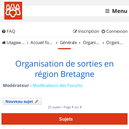
Menu
FAQ
Inscription
Connexion
UtagawaVTT (Randos VTT et VTTAE avec traces GPS)
Accueil forum
Générale
Organisation de sorties & Recherche de partenaires
Organisation de sorties en région Bretagne
Organisation de sorties en
région Bretagne
Modérateur :
Modérateurs des Forums
Nouveau sujet
25 sujets • Page
1
sur
1
Sujets