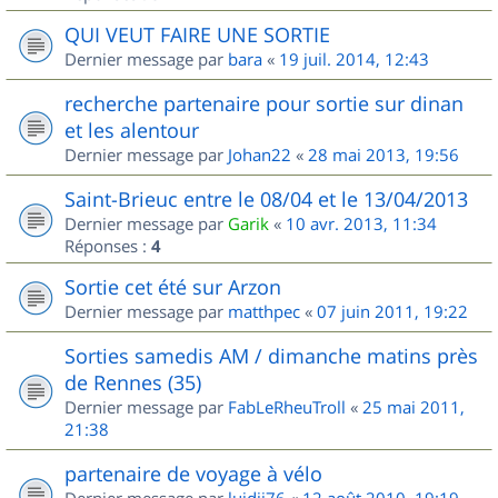
QUI VEUT FAIRE UNE SORTIE
Dernier message par
bara
«
19 juil. 2014, 12:43
recherche partenaire pour sortie sur dinan
et les alentour
Dernier message par
Johan22
«
28 mai 2013, 19:56
Saint-Brieuc entre le 08/04 et le 13/04/2013
Dernier message par
Garik
«
10 avr. 2013, 11:34
Réponses :
4
Sortie cet été sur Arzon
Dernier message par
matthpec
«
07 juin 2011, 19:22
Sorties samedis AM / dimanche matins près
de Rennes (35)
Dernier message par
FabLeRheuTroll
«
25 mai 2011,
21:38
partenaire de voyage à vélo