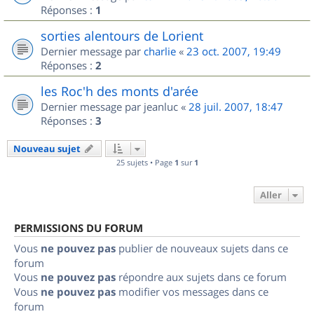
Réponses :
1
sorties alentours de Lorient
Dernier message par
charlie
«
23 oct. 2007, 19:49
Réponses :
2
les Roc'h des monts d'arée
Dernier message par
jeanluc
«
28 juil. 2007, 18:47
Réponses :
3
Nouveau sujet
25 sujets • Page
1
sur
1
Aller
PERMISSIONS DU FORUM
Vous
ne pouvez pas
publier de nouveaux sujets dans ce
forum
Vous
ne pouvez pas
répondre aux sujets dans ce forum
Vous
ne pouvez pas
modifier vos messages dans ce
forum