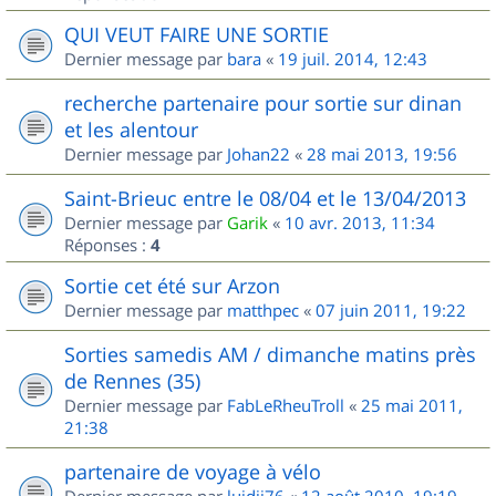
QUI VEUT FAIRE UNE SORTIE
Dernier message par
bara
«
19 juil. 2014, 12:43
recherche partenaire pour sortie sur dinan
et les alentour
Dernier message par
Johan22
«
28 mai 2013, 19:56
Saint-Brieuc entre le 08/04 et le 13/04/2013
Dernier message par
Garik
«
10 avr. 2013, 11:34
Réponses :
4
Sortie cet été sur Arzon
Dernier message par
matthpec
«
07 juin 2011, 19:22
Sorties samedis AM / dimanche matins près
de Rennes (35)
Dernier message par
FabLeRheuTroll
«
25 mai 2011,
21:38
partenaire de voyage à vélo