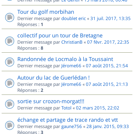
Tour du golf morbihan
Dernier message par
doublet eric
«
31 juil. 2017, 13:35
Réponses :
1
collectif pour un tour de Bretagne
Dernier message par
ChristianB
«
07 févr. 2017, 22:35
Réponses :
8
Randonnée de Locmalo à la Toussaint
Dernier message par
Jérome66
«
07 août 2015, 21:54
Autour du lac de Guerlédan !
Dernier message par
Jérome66
«
07 août 2015, 21:13
Réponses :
2
sortie sur crozon-morgat!!!
Dernier message par
Totol
«
02 mars 2015, 22:02
échange et partage de trace rando et vtt
Dernier message par
gaune756
«
28 janv. 2015, 09:33
Réponses :
3