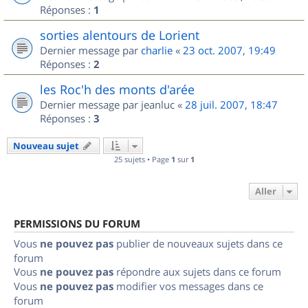
Réponses :
1
sorties alentours de Lorient
Dernier message par
charlie
«
23 oct. 2007, 19:49
Réponses :
2
les Roc'h des monts d'arée
Dernier message par
jeanluc
«
28 juil. 2007, 18:47
Réponses :
3
Nouveau sujet
25 sujets • Page
1
sur
1
Aller
PERMISSIONS DU FORUM
Vous
ne pouvez pas
publier de nouveaux sujets dans ce
forum
Vous
ne pouvez pas
répondre aux sujets dans ce forum
Vous
ne pouvez pas
modifier vos messages dans ce
forum