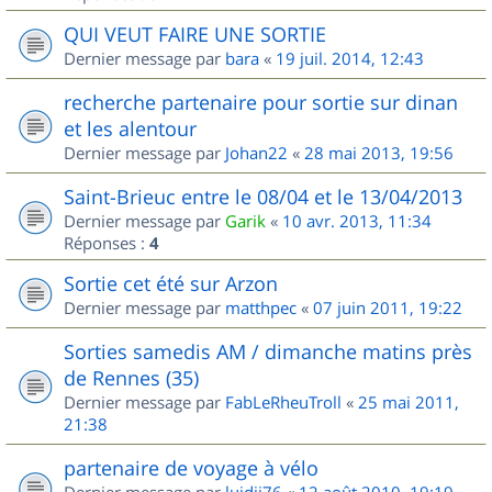
QUI VEUT FAIRE UNE SORTIE
Dernier message par
bara
«
19 juil. 2014, 12:43
recherche partenaire pour sortie sur dinan
et les alentour
Dernier message par
Johan22
«
28 mai 2013, 19:56
Saint-Brieuc entre le 08/04 et le 13/04/2013
Dernier message par
Garik
«
10 avr. 2013, 11:34
Réponses :
4
Sortie cet été sur Arzon
Dernier message par
matthpec
«
07 juin 2011, 19:22
Sorties samedis AM / dimanche matins près
de Rennes (35)
Dernier message par
FabLeRheuTroll
«
25 mai 2011,
21:38
partenaire de voyage à vélo