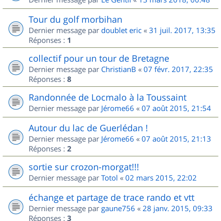
Tour du golf morbihan
Dernier message par
doublet eric
«
31 juil. 2017, 13:35
Réponses :
1
collectif pour un tour de Bretagne
Dernier message par
ChristianB
«
07 févr. 2017, 22:35
Réponses :
8
Randonnée de Locmalo à la Toussaint
Dernier message par
Jérome66
«
07 août 2015, 21:54
Autour du lac de Guerlédan !
Dernier message par
Jérome66
«
07 août 2015, 21:13
Réponses :
2
sortie sur crozon-morgat!!!
Dernier message par
Totol
«
02 mars 2015, 22:02
échange et partage de trace rando et vtt
Dernier message par
gaune756
«
28 janv. 2015, 09:33
Réponses :
3