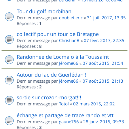
Tour du golf morbihan
Dernier message par
doublet eric
«
31 juil. 2017, 13:35
Réponses :
1
collectif pour un tour de Bretagne
Dernier message par
ChristianB
«
07 févr. 2017, 22:35
Réponses :
8
Randonnée de Locmalo à la Toussaint
Dernier message par
Jérome66
«
07 août 2015, 21:54
Autour du lac de Guerlédan !
Dernier message par
Jérome66
«
07 août 2015, 21:13
Réponses :
2
sortie sur crozon-morgat!!!
Dernier message par
Totol
«
02 mars 2015, 22:02
échange et partage de trace rando et vtt
Dernier message par
gaune756
«
28 janv. 2015, 09:33
Réponses :
3