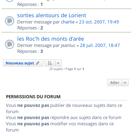
Réponses :
1
sorties alentours de Lorient
Dernier message par
charlie
«
23 oct. 2007, 19:49
Réponses :
2
les Roc'h des monts d'arée
Dernier message par
jeanluc
«
28 juil. 2007, 18:47
Réponses :
3
Nouveau sujet
25 sujets • Page
1
sur
1
Aller
PERMISSIONS DU FORUM
Vous
ne pouvez pas
publier de nouveaux sujets dans ce
forum
Vous
ne pouvez pas
répondre aux sujets dans ce forum
Vous
ne pouvez pas
modifier vos messages dans ce
forum