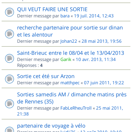
QUI VEUT FAIRE UNE SORTIE
Dernier message par
bara
«
19 juil. 2014, 12:43
recherche partenaire pour sortie sur dinan
et les alentour
Dernier message par
Johan22
«
28 mai 2013, 19:56
Saint-Brieuc entre le 08/04 et le 13/04/2013
Dernier message par
Garik
«
10 avr. 2013, 11:34
Réponses :
4
Sortie cet été sur Arzon
Dernier message par
matthpec
«
07 juin 2011, 19:22
Sorties samedis AM / dimanche matins près
de Rennes (35)
Dernier message par
FabLeRheuTroll
«
25 mai 2011,
21:38
partenaire de voyage à vélo