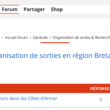
Forum
Partager
Shop
Accueil forum
Générale
Organisation de sorties & Recherch
nisation de sorties en région Bre
RÉPONSE
sirs dans les Côtes-d'Armor
R
0
é