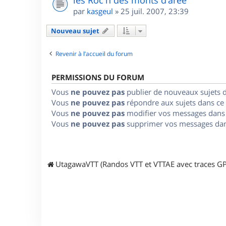
les Roc'h des monts d'arée
par
kasgeul
»
25 juil. 2007, 23:39
Nouveau sujet
Revenir à l’accueil du forum
PERMISSIONS DU FORUM
Vous
ne pouvez pas
publier de nouveaux sujets 
Vous
ne pouvez pas
répondre aux sujets dans ce
Vous
ne pouvez pas
modifier vos messages dans
Vous
ne pouvez pas
supprimer vos messages dan
UtagawaVTT (Randos VTT et VTTAE avec traces GP