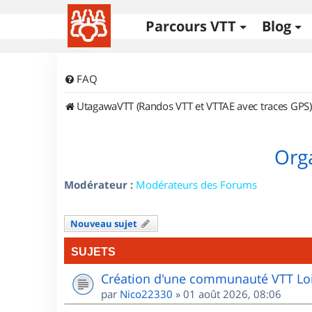
Parcours VTT
Blog
FAQ
UtagawaVTT (Randos VTT et VTTAE avec traces GPS)
Orga
Modérateur :
Modérateurs des Forums
Nouveau sujet
SUJETS
Création d'une communauté VTT Loi
par
Nico22330
»
01 août 2026, 08:06