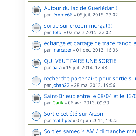
Autour du lac de Guerlédan !
par
Jérome66
»
05 juil. 2015, 23:02
sortie sur crozon-morgat!!!
par
Totol
»
02 mars 2015, 22:02
échange et partage de trace rando et
par
marcazer
»
01 déc. 2013, 16:36
QUI VEUT FAIRE UNE SORTIE
par
bara
»
19 juil. 2014, 12:43
recherche partenaire pour sortie sur
par
Johan22
»
28 mai 2013, 19:56
Saint-Brieuc entre le 08/04 et le 13
par
Garik
»
06 avr. 2013, 09:39
Sortie cet été sur Arzon
par
matthpec
»
07 juin 2011, 19:22
Sorties samedis AM / dimanche mat