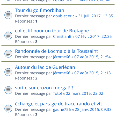
Tour du golf morbihan
Dernier message par
doublet eric
«
31 juil. 2017, 13:35
Réponses :
1
collectif pour un tour de Bretagne
Dernier message par
ChristianB
«
07 févr. 2017, 22:35
Réponses :
8
Randonnée de Locmalo à la Toussaint
Dernier message par
Jérome66
«
07 août 2015, 21:54
Autour du lac de Guerlédan !
Dernier message par
Jérome66
«
07 août 2015, 21:13
Réponses :
2
sortie sur crozon-morgat!!!
Dernier message par
Totol
«
02 mars 2015, 22:02
échange et partage de trace rando et vtt
Dernier message par
gaune756
«
28 janv. 2015, 09:33
Réponses :
3