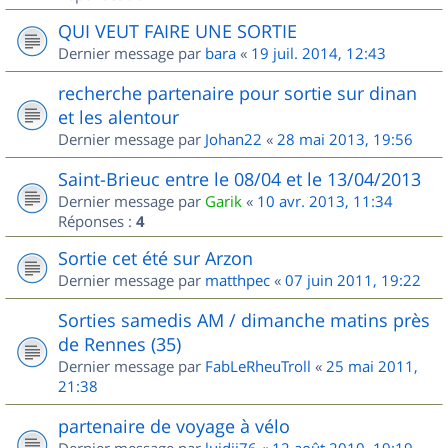
QUI VEUT FAIRE UNE SORTIE
Dernier message par
bara
«
19 juil. 2014, 12:43
recherche partenaire pour sortie sur dinan
et les alentour
Dernier message par
Johan22
«
28 mai 2013, 19:56
Saint-Brieuc entre le 08/04 et le 13/04/2013
Dernier message par
Garik
«
10 avr. 2013, 11:34
Réponses :
4
Sortie cet été sur Arzon
Dernier message par
matthpec
«
07 juin 2011, 19:22
Sorties samedis AM / dimanche matins près
de Rennes (35)
Dernier message par
FabLeRheuTroll
«
25 mai 2011,
21:38
partenaire de voyage à vélo