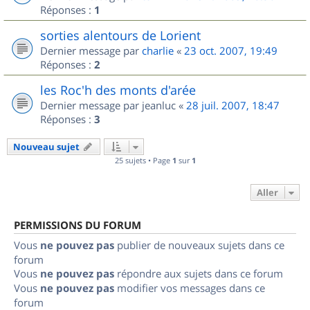
Réponses :
1
sorties alentours de Lorient
Dernier message par
charlie
«
23 oct. 2007, 19:49
Réponses :
2
les Roc'h des monts d'arée
Dernier message par
jeanluc
«
28 juil. 2007, 18:47
Réponses :
3
Nouveau sujet
25 sujets • Page
1
sur
1
Aller
PERMISSIONS DU FORUM
Vous
ne pouvez pas
publier de nouveaux sujets dans ce
forum
Vous
ne pouvez pas
répondre aux sujets dans ce forum
Vous
ne pouvez pas
modifier vos messages dans ce
forum