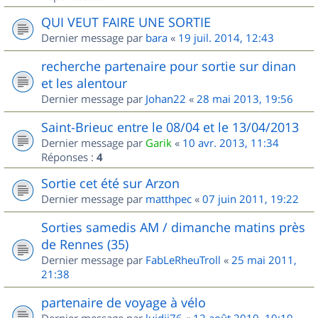
QUI VEUT FAIRE UNE SORTIE
Dernier message par
bara
«
19 juil. 2014, 12:43
recherche partenaire pour sortie sur dinan
et les alentour
Dernier message par
Johan22
«
28 mai 2013, 19:56
Saint-Brieuc entre le 08/04 et le 13/04/2013
Dernier message par
Garik
«
10 avr. 2013, 11:34
Réponses :
4
Sortie cet été sur Arzon
Dernier message par
matthpec
«
07 juin 2011, 19:22
Sorties samedis AM / dimanche matins près
de Rennes (35)
Dernier message par
FabLeRheuTroll
«
25 mai 2011,
21:38
partenaire de voyage à vélo