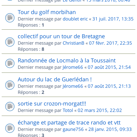
Tour du golf morbihan
Dernier message par
doublet eric
«
31 juil. 2017, 13:35
Réponses :
1
collectif pour un tour de Bretagne
Dernier message par
ChristianB
«
07 févr. 2017, 22:35
Réponses :
8
Randonnée de Locmalo à la Toussaint
Dernier message par
Jérome66
«
07 août 2015, 21:54
Autour du lac de Guerlédan !
Dernier message par
Jérome66
«
07 août 2015, 21:13
Réponses :
2
sortie sur crozon-morgat!!!
Dernier message par
Totol
«
02 mars 2015, 22:02
échange et partage de trace rando et vtt
Dernier message par
gaune756
«
28 janv. 2015, 09:33
Réponses :
3