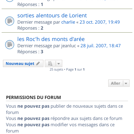
Réponses :
1
sorties alentours de Lorient
Dernier message par
charlie
«
23 oct. 2007, 19:49
Réponses :
2
les Roc'h des monts d'arée
Dernier message par
jeanluc
«
28 juil. 2007, 18:47
Réponses :
3
Nouveau sujet
25 sujets • Page
1
sur
1
Aller
PERMISSIONS DU FORUM
Vous
ne pouvez pas
publier de nouveaux sujets dans ce
forum
Vous
ne pouvez pas
répondre aux sujets dans ce forum
Vous
ne pouvez pas
modifier vos messages dans ce
forum