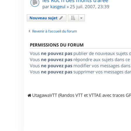
les Roc'h des monts d'arée
par
kasgeul
»
25 juil. 2007, 23:39
Nouveau sujet
Revenir à l’accueil du forum
PERMISSIONS DU FORUM
Vous
ne pouvez pas
publier de nouveaux sujets 
Vous
ne pouvez pas
répondre aux sujets dans ce
Vous
ne pouvez pas
modifier vos messages dans
Vous
ne pouvez pas
supprimer vos messages dan
UtagawaVTT (Randos VTT et VTTAE avec traces GP