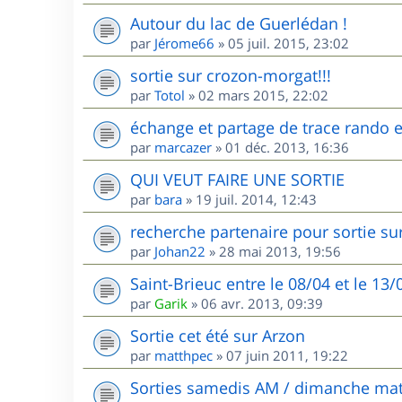
Autour du lac de Guerlédan !
par
Jérome66
»
05 juil. 2015, 23:02
sortie sur crozon-morgat!!!
par
Totol
»
02 mars 2015, 22:02
échange et partage de trace rando et
par
marcazer
»
01 déc. 2013, 16:36
QUI VEUT FAIRE UNE SORTIE
par
bara
»
19 juil. 2014, 12:43
recherche partenaire pour sortie sur
par
Johan22
»
28 mai 2013, 19:56
Saint-Brieuc entre le 08/04 et le 13
par
Garik
»
06 avr. 2013, 09:39
Sortie cet été sur Arzon
par
matthpec
»
07 juin 2011, 19:22
Sorties samedis AM / dimanche mat