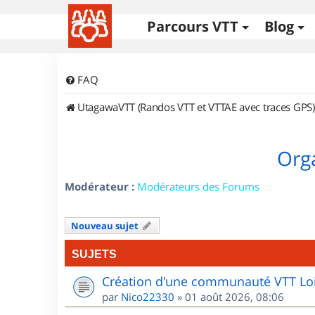
Parcours VTT
Blog
FAQ
UtagawaVTT (Randos VTT et VTTAE avec traces GPS)
Orga
Modérateur :
Modérateurs des Forums
Nouveau sujet
SUJETS
Création d'une communauté VTT Loi
par
Nico22330
»
01 août 2026, 08:06