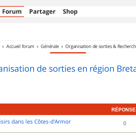
Forum
Partager
Shop
Accueil forum
Générale
Organisation de sorties & Recherch
nisation de sorties en région Bre
RÉPONSE
sirs dans les Côtes-d'Armor
R
0
é