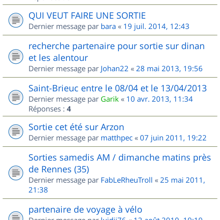
QUI VEUT FAIRE UNE SORTIE
Dernier message par
bara
«
19 juil. 2014, 12:43
recherche partenaire pour sortie sur dinan
et les alentour
Dernier message par
Johan22
«
28 mai 2013, 19:56
Saint-Brieuc entre le 08/04 et le 13/04/2013
Dernier message par
Garik
«
10 avr. 2013, 11:34
Réponses :
4
Sortie cet été sur Arzon
Dernier message par
matthpec
«
07 juin 2011, 19:22
Sorties samedis AM / dimanche matins près
de Rennes (35)
Dernier message par
FabLeRheuTroll
«
25 mai 2011,
21:38
partenaire de voyage à vélo