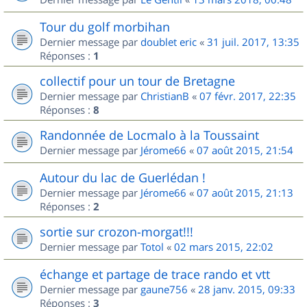
Tour du golf morbihan
Dernier message par
doublet eric
«
31 juil. 2017, 13:35
Réponses :
1
collectif pour un tour de Bretagne
Dernier message par
ChristianB
«
07 févr. 2017, 22:35
Réponses :
8
Randonnée de Locmalo à la Toussaint
Dernier message par
Jérome66
«
07 août 2015, 21:54
Autour du lac de Guerlédan !
Dernier message par
Jérome66
«
07 août 2015, 21:13
Réponses :
2
sortie sur crozon-morgat!!!
Dernier message par
Totol
«
02 mars 2015, 22:02
échange et partage de trace rando et vtt
Dernier message par
gaune756
«
28 janv. 2015, 09:33
Réponses :
3