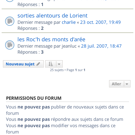
Réponses :
1
sorties alentours de Lorient
Dernier message par
charlie
«
23 oct. 2007, 19:49
Réponses :
2
les Roc'h des monts d'arée
Dernier message par
jeanluc
«
28 juil. 2007, 18:47
Réponses :
3
Nouveau sujet
25 sujets • Page
1
sur
1
Aller
PERMISSIONS DU FORUM
Vous
ne pouvez pas
publier de nouveaux sujets dans ce
forum
Vous
ne pouvez pas
répondre aux sujets dans ce forum
Vous
ne pouvez pas
modifier vos messages dans ce
forum