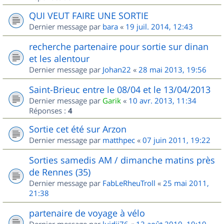
QUI VEUT FAIRE UNE SORTIE
Dernier message par
bara
«
19 juil. 2014, 12:43
recherche partenaire pour sortie sur dinan
et les alentour
Dernier message par
Johan22
«
28 mai 2013, 19:56
Saint-Brieuc entre le 08/04 et le 13/04/2013
Dernier message par
Garik
«
10 avr. 2013, 11:34
Réponses :
4
Sortie cet été sur Arzon
Dernier message par
matthpec
«
07 juin 2011, 19:22
Sorties samedis AM / dimanche matins près
de Rennes (35)
Dernier message par
FabLeRheuTroll
«
25 mai 2011,
21:38
partenaire de voyage à vélo