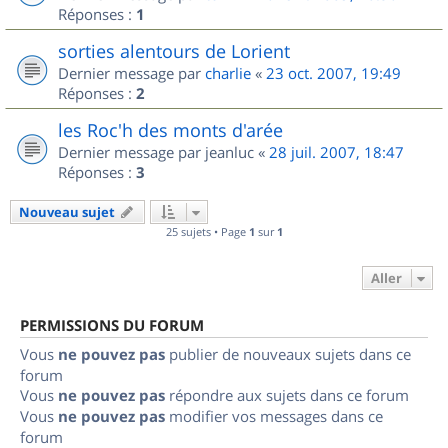
Réponses :
1
sorties alentours de Lorient
Dernier message par
charlie
«
23 oct. 2007, 19:49
Réponses :
2
les Roc'h des monts d'arée
Dernier message par
jeanluc
«
28 juil. 2007, 18:47
Réponses :
3
Nouveau sujet
25 sujets • Page
1
sur
1
Aller
PERMISSIONS DU FORUM
Vous
ne pouvez pas
publier de nouveaux sujets dans ce
forum
Vous
ne pouvez pas
répondre aux sujets dans ce forum
Vous
ne pouvez pas
modifier vos messages dans ce
forum