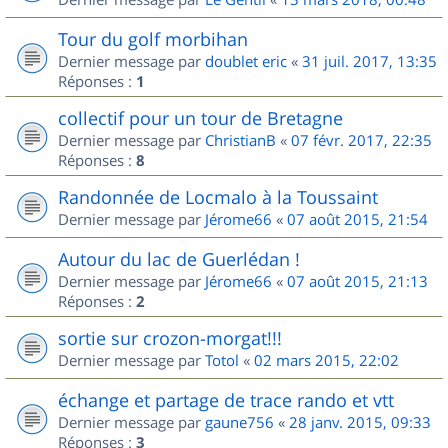
Tour du golf morbihan
Dernier message par
doublet eric
«
31 juil. 2017, 13:35
Réponses :
1
collectif pour un tour de Bretagne
Dernier message par
ChristianB
«
07 févr. 2017, 22:35
Réponses :
8
Randonnée de Locmalo à la Toussaint
Dernier message par
Jérome66
«
07 août 2015, 21:54
Autour du lac de Guerlédan !
Dernier message par
Jérome66
«
07 août 2015, 21:13
Réponses :
2
sortie sur crozon-morgat!!!
Dernier message par
Totol
«
02 mars 2015, 22:02
échange et partage de trace rando et vtt
Dernier message par
gaune756
«
28 janv. 2015, 09:33
Réponses :
3