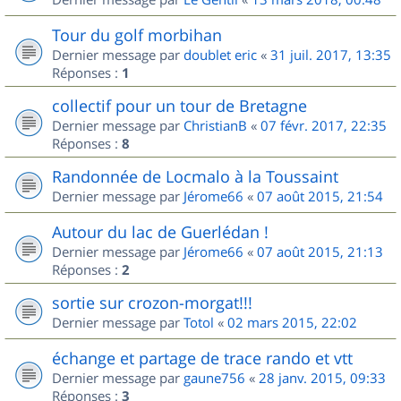
Tour du golf morbihan
Dernier message par
doublet eric
«
31 juil. 2017, 13:35
Réponses :
1
collectif pour un tour de Bretagne
Dernier message par
ChristianB
«
07 févr. 2017, 22:35
Réponses :
8
Randonnée de Locmalo à la Toussaint
Dernier message par
Jérome66
«
07 août 2015, 21:54
Autour du lac de Guerlédan !
Dernier message par
Jérome66
«
07 août 2015, 21:13
Réponses :
2
sortie sur crozon-morgat!!!
Dernier message par
Totol
«
02 mars 2015, 22:02
échange et partage de trace rando et vtt
Dernier message par
gaune756
«
28 janv. 2015, 09:33
Réponses :
3