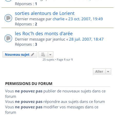
Réponses :
1
sorties alentours de Lorient
Dernier message par
charlie
«
23 oct. 2007, 19:49
Réponses :
2
les Roc'h des monts d'arée
Dernier message par
jeanluc
«
28 juil. 2007, 18:47
Réponses :
3
Nouveau sujet
25 sujets • Page
1
sur
1
Aller
PERMISSIONS DU FORUM
Vous
ne pouvez pas
publier de nouveaux sujets dans ce
forum
Vous
ne pouvez pas
répondre aux sujets dans ce forum
Vous
ne pouvez pas
modifier vos messages dans ce
forum