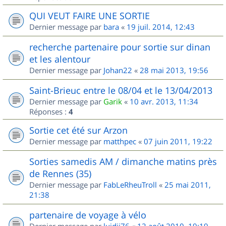
QUI VEUT FAIRE UNE SORTIE
Dernier message par
bara
«
19 juil. 2014, 12:43
recherche partenaire pour sortie sur dinan
et les alentour
Dernier message par
Johan22
«
28 mai 2013, 19:56
Saint-Brieuc entre le 08/04 et le 13/04/2013
Dernier message par
Garik
«
10 avr. 2013, 11:34
Réponses :
4
Sortie cet été sur Arzon
Dernier message par
matthpec
«
07 juin 2011, 19:22
Sorties samedis AM / dimanche matins près
de Rennes (35)
Dernier message par
FabLeRheuTroll
«
25 mai 2011,
21:38
partenaire de voyage à vélo