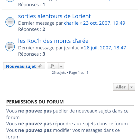
Réponses :
1
sorties alentours de Lorient
Dernier message par
charlie
«
23 oct. 2007, 19:49
Réponses :
2
les Roc'h des monts d'arée
Dernier message par
jeanluc
«
28 juil. 2007, 18:47
Réponses :
3
Nouveau sujet
25 sujets • Page
1
sur
1
Aller
PERMISSIONS DU FORUM
Vous
ne pouvez pas
publier de nouveaux sujets dans ce
forum
Vous
ne pouvez pas
répondre aux sujets dans ce forum
Vous
ne pouvez pas
modifier vos messages dans ce
forum