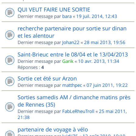
QUI VEUT FAIRE UNE SORTIE
Dernier message par
bara
«
19 juil. 2014, 12:43
recherche partenaire pour sortie sur dinan
et les alentour
Dernier message par
Johan22
«
28 mai 2013, 19:56
Saint-Brieuc entre le 08/04 et le 13/04/2013
Dernier message par
Garik
«
10 avr. 2013, 11:34
Réponses :
4
Sortie cet été sur Arzon
Dernier message par
matthpec
«
07 juin 2011, 19:22
Sorties samedis AM / dimanche matins près
de Rennes (35)
Dernier message par
FabLeRheuTroll
«
25 mai 2011,
21:38
partenaire de voyage à vélo