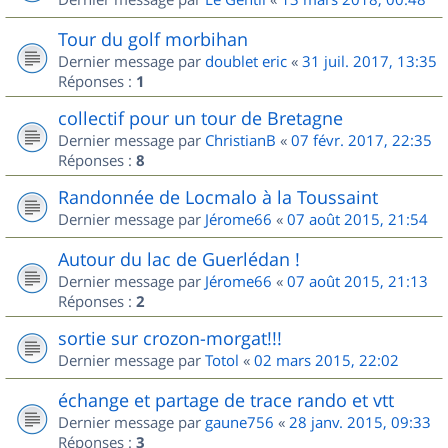
Tour du golf morbihan
Dernier message par
doublet eric
«
31 juil. 2017, 13:35
Réponses :
1
collectif pour un tour de Bretagne
Dernier message par
ChristianB
«
07 févr. 2017, 22:35
Réponses :
8
Randonnée de Locmalo à la Toussaint
Dernier message par
Jérome66
«
07 août 2015, 21:54
Autour du lac de Guerlédan !
Dernier message par
Jérome66
«
07 août 2015, 21:13
Réponses :
2
sortie sur crozon-morgat!!!
Dernier message par
Totol
«
02 mars 2015, 22:02
échange et partage de trace rando et vtt
Dernier message par
gaune756
«
28 janv. 2015, 09:33
Réponses :
3