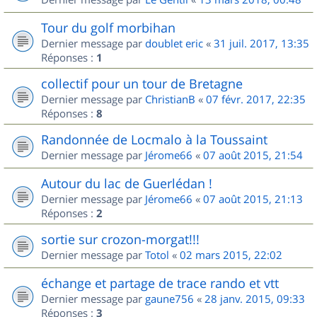
Tour du golf morbihan
Dernier message par
doublet eric
«
31 juil. 2017, 13:35
Réponses :
1
collectif pour un tour de Bretagne
Dernier message par
ChristianB
«
07 févr. 2017, 22:35
Réponses :
8
Randonnée de Locmalo à la Toussaint
Dernier message par
Jérome66
«
07 août 2015, 21:54
Autour du lac de Guerlédan !
Dernier message par
Jérome66
«
07 août 2015, 21:13
Réponses :
2
sortie sur crozon-morgat!!!
Dernier message par
Totol
«
02 mars 2015, 22:02
échange et partage de trace rando et vtt
Dernier message par
gaune756
«
28 janv. 2015, 09:33
Réponses :
3