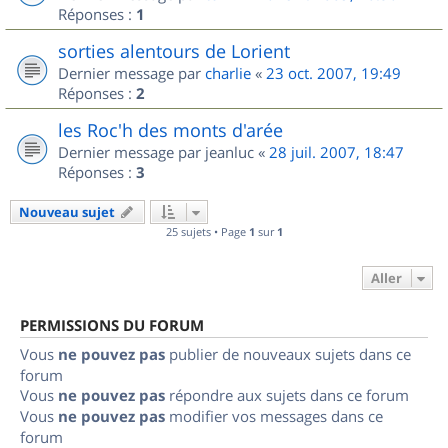
Réponses :
1
sorties alentours de Lorient
Dernier message par
charlie
«
23 oct. 2007, 19:49
Réponses :
2
les Roc'h des monts d'arée
Dernier message par
jeanluc
«
28 juil. 2007, 18:47
Réponses :
3
Nouveau sujet
25 sujets • Page
1
sur
1
Aller
PERMISSIONS DU FORUM
Vous
ne pouvez pas
publier de nouveaux sujets dans ce
forum
Vous
ne pouvez pas
répondre aux sujets dans ce forum
Vous
ne pouvez pas
modifier vos messages dans ce
forum