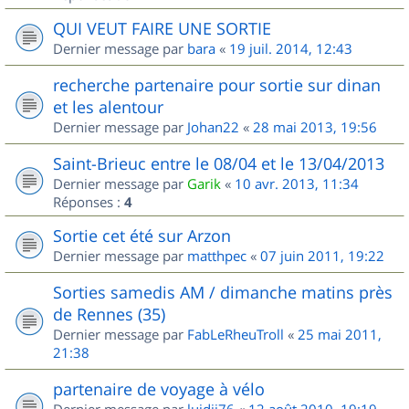
QUI VEUT FAIRE UNE SORTIE
Dernier message par
bara
«
19 juil. 2014, 12:43
recherche partenaire pour sortie sur dinan
et les alentour
Dernier message par
Johan22
«
28 mai 2013, 19:56
Saint-Brieuc entre le 08/04 et le 13/04/2013
Dernier message par
Garik
«
10 avr. 2013, 11:34
Réponses :
4
Sortie cet été sur Arzon
Dernier message par
matthpec
«
07 juin 2011, 19:22
Sorties samedis AM / dimanche matins près
de Rennes (35)
Dernier message par
FabLeRheuTroll
«
25 mai 2011,
21:38
partenaire de voyage à vélo